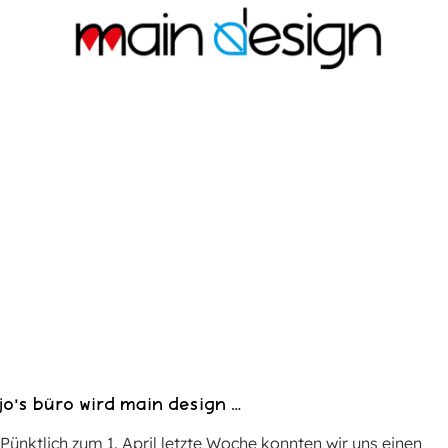
jo’s büro
wird
main design …
Pünktlich zum 1. April letzte Woche konnten wir uns einen