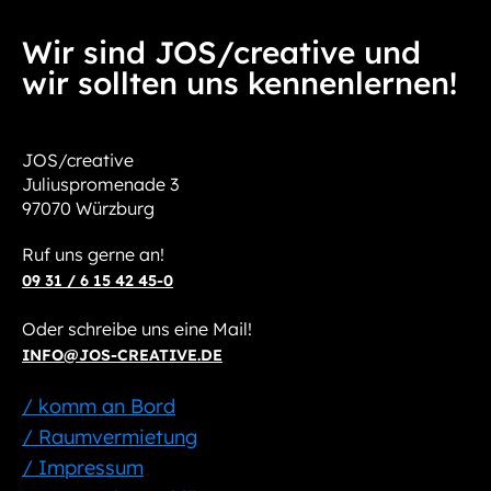
Wir sind JOS/creative und
wir sollten uns kennenlernen!
JOS/creative
Juliuspromenade 3
97070 Würzburg
Ruf uns gerne an!
09 31 / 6 15 42 45-0
Oder schreibe uns eine Mail!
INFO@JOS-CREATIVE.DE
/ komm an Bord
/ Raumvermietung
/ Impressum