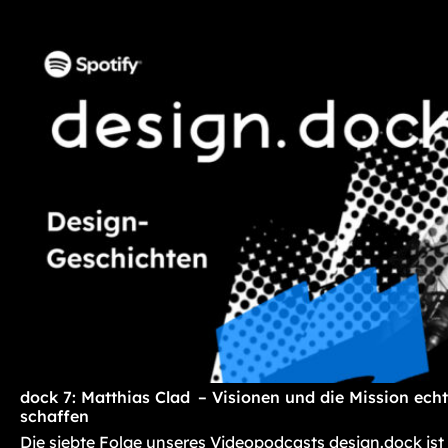
dock 7: Matthias Clad – Visionen und die Mission ec
schaffen
Die siebte Folge unseres Videopodcasts design.dock ist