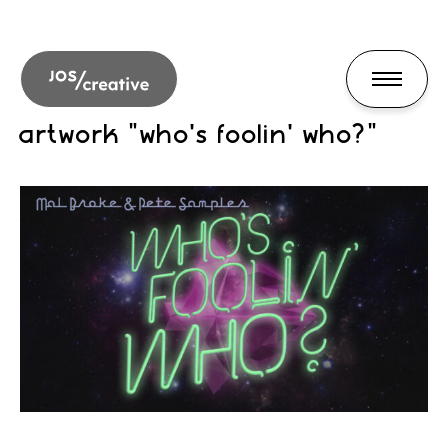
artwork "who's foolin' who?"