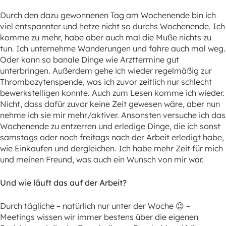
Durch den dazu gewonnenen Tag am Wochenende bin ich
viel entspannter und hetze nicht so durchs Wochenende. Ich
komme zu mehr, habe aber auch mal die Muße nichts zu
tun. Ich unternehme Wanderungen und fahre auch mal weg.
Oder kann so banale Dinge wie Arzttermine gut
unterbringen. Außerdem gehe ich wieder regelmäßig zur
Thrombozytenspende, was ich zuvor zeitlich nur schlecht
bewerkstelligen konnte. Auch zum Lesen komme ich wieder.
Nicht, dass dafür zuvor keine Zeit gewesen wäre, aber nun
nehme ich sie mir mehr/aktiver. Ansonsten versuche ich das
Wochenende zu entzerren und erledige Dinge, die ich sonst
samstags oder noch freitags nach der Arbeit erledigt habe,
wie Einkaufen und dergleichen. Ich habe mehr Zeit für mich
und meinen Freund, was auch ein Wunsch von mir war.
Und wie läuft das auf der Arbeit?
Durch tägliche – natürlich nur unter der Woche 😉 –
Meetings wissen wir immer bestens über die eigenen