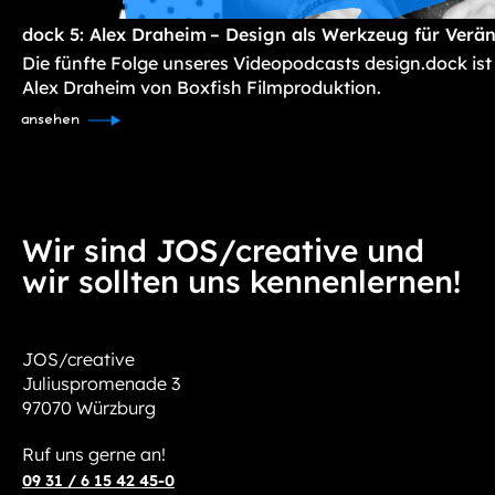
dock 5: Alex Draheim – Design als Werkzeug für Verä
Die fünfte Folge unseres Videopodcasts design.dock ist
Alex Draheim von Boxfish Filmproduktion.
ansehen
Wir sind JOS/creative und
wir sollten uns kennenlernen!
JOS/creative
Juliuspromenade 3
97070 Würzburg
Ruf uns gerne an!
09 31 / 6 15 42 45-0