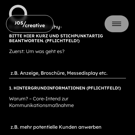
it all starts with why:
BITTE HIER KURZ UND STICHPUNKTARTIG
BEANTWORTEN. (PFLICHTFELD!)
Zuerst: Um was geht es?
1. HINTERGRUNDINFORMATIONEN
(PFLICHTFELD!)
Warum? – Core-Intend zur
Kommunikationsmaßnahme