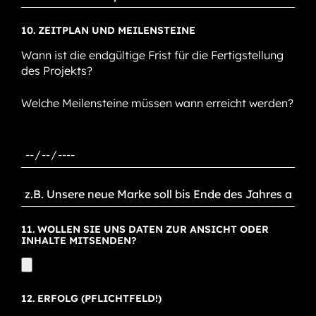
10. ZEITPLAN UND MEILENSTEINE
Wann ist die endgültige Frist für die Fertigstellung
des Projekts?
Welche Meilensteine müssen wann erreicht werden?
11. WOLLEN SIE UNS DATEN ZUR ANSICHT ODER
INHALTE MITSENDEN?
12. ERFOLG (PFLICHTFELD!)