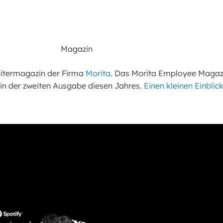
Magazin
beitermagazin der Firma
Morita
. Das Morita Employee Magazi
 in der zweiten Ausgabe diesen Jahres.
Einen kleinen Einblick