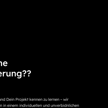
ne
erung??
und Dein Projekt kennen zu lernen – wir
n in einem individuellen und unverbidnlichen