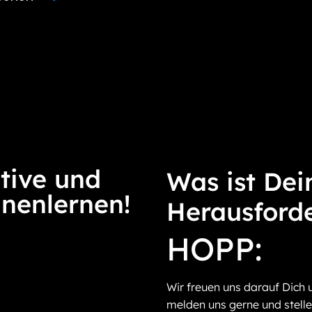
tive und
Was ist Dei
nnenlernen!
Herausford
HOPP:
Wir freuen uns darauf Dich 
melden uns gerne und stelle