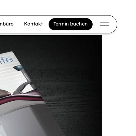
gnbüro
Kontakt
Termin buchen