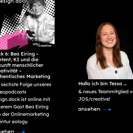
k 6: Bea Eiring –
tent, KI und die
unft menschlicher
ativität –
hentisches Marketing
Hallo ich bin Tessa …
 sechste Folge unseres
& neues Teammitglied 
deopodcasts
JOS/creative!
ign.dock ist online mit
erem Gast Bea Eiring
ansehen
 der Onlinemarketing
ntur eology.
sehen