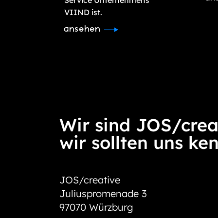
Service Unternehmens
VIIND ist.
ansehen
Wir sind JOS/crea
wir sollten uns ke
JOS/creative
Juliuspromenade 3
97070 Würzburg