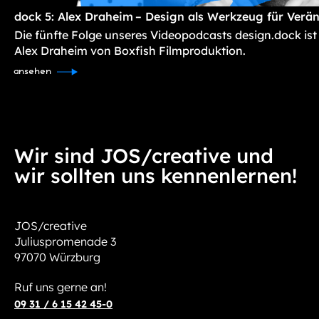
dock 5: Alex Draheim – Design als Werkzeug für Verä
Die fünfte Folge unseres Videopodcasts design.dock ist
Alex Draheim von Boxfish Filmproduktion.
ansehen
Wir sind JOS/creative und
wir sollten uns kennenlernen!
JOS/creative
Juliuspromenade 3
97070 Würzburg
Ruf uns gerne an!
09 31 / 6 15 42 45-0