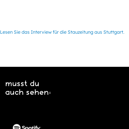
Lesen Sie das Interview für die Stauzeitung aus Stuttgart.
musst du
auch sehen: