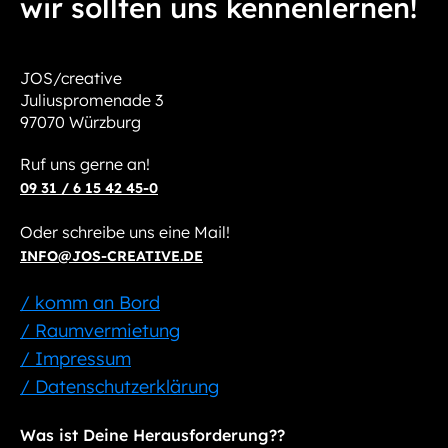
wir sollten uns kennenlernen!
JOS/creative
Juliuspromenade 3
97070 Würzburg
Ruf uns gerne an!
09 31 / 6 15 42 45-0
Oder schreibe uns eine Mail!
INFO@JOS-CREATIVE.DE
/ komm an Bord
/ Raumvermietung
/ Impressum
/ Datenschutzerklärung
Was ist Deine Herausforderung??