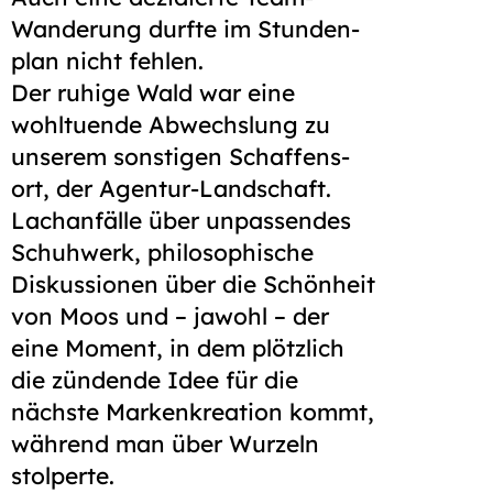
Wanderung durfte im Stunden­
plan nicht fehlen.
Der ruhige Wald war eine
wohltuende Abwechslung zu
unserem sonstigen Schaffens­
ort, der Agentur-Landschaft.
Lachanfälle über unpassendes
Schuh­werk, philosophische
Diskussionen über die Schönheit
von Moos und – jawohl – der
eine Moment, in dem plötzlich
die zündende Idee für die
nächste Marken­kreation kommt,
während man über Wurzeln
stolperte.