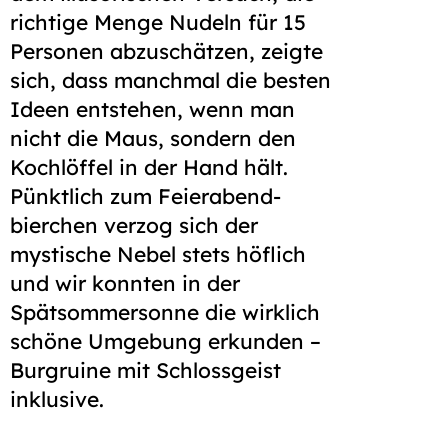
richtige Menge Nudeln für 15
Personen abzuschätzen, zeigte
sich, dass manchmal die besten
Ideen entstehen, wenn man
nicht die Maus, sondern den
Koch­löffel in der Hand hält.
Pünktlich zum Feierabend­
bierchen verzog sich der
mystische Nebel stets höflich
und wir konnten in der
Spätsommer­sonne die wirklich
schöne Umgebung erkunden –
Burg­ruine mit Schloss­geist
inklusive.