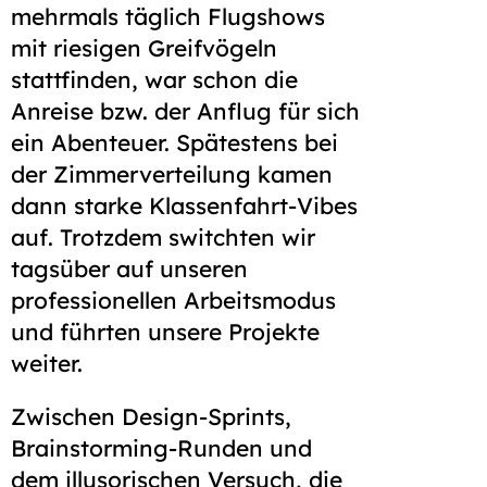
mehrmals täglich Flug­shows
mit riesigen Greif­vögeln
stattfinden, war schon die
Anreise bzw. der Anflug für sich
ein Abenteuer. Spätestens bei
der Zimmer­verteilung kamen
dann starke Klassen­fahrt-Vibes
auf. Trotzdem switchten wir
tagsüber auf unseren
professionellen Arbeits­modus
und führten unsere Projekte
weiter.
Zwischen Design-Sprints,
Brain­storming-Runden und
dem illusorischen Versuch, die