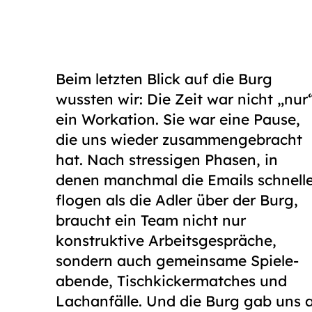
Beim letzten Blick auf die Burg
wussten wir: Die Zeit war nicht „nur
ein Workation. Sie war eine Pause,
die uns wieder zusammengebracht
hat. Nach stressigen Phasen, in
denen manchmal die Emails schnell
flogen als die Adler über der Burg,
braucht ein Team nicht nur
konstruktive
Arbeits­gespräche
,
sondern auch gemeinsame
Spiele­
abende, Tischkicker­matches und
Lach­­anfälle
. Und die Burg gab uns a