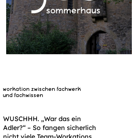
workation zwischen fachwerk
und fachwissen
WUSCHHH. „War das ein
Adler?“ – So fangen sicherlich
nicht viele Team-Workations