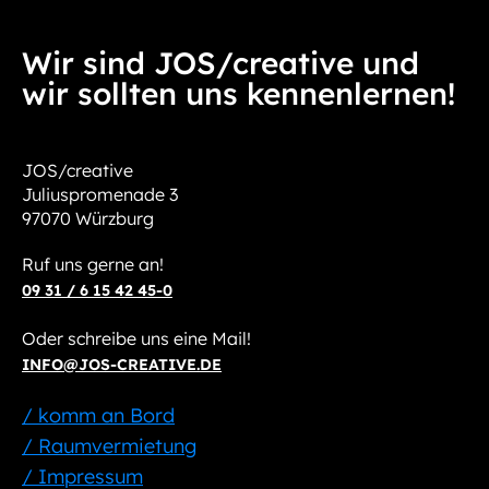
Wir sind JOS/creative und
wir sollten uns kennenlernen!
JOS/creative
Juliuspromenade 3
97070 Würzburg
Ruf uns gerne an!
09 31 / 6 15 42 45-0
Oder schreibe uns eine Mail!
INFO@JOS-CREATIVE.DE
/ komm an Bord
/ Raumvermietung
/ Impressum