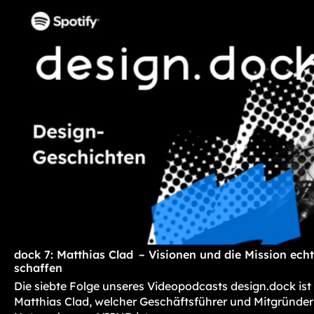
dock 7: Matthias Clad – Visionen und die Mission ec
schaffen
Die siebte Folge unseres Videopodcasts design.dock ist
Matthias Clad, welcher Geschäftsführer und Mitgründer