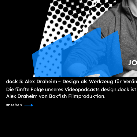
dock 5: Alex Draheim – Design als Werkzeug für Verä
Die fünfte Folge unseres Videopodcasts design.dock ist
Alex Draheim von Boxfish Filmproduktion.
ansehen