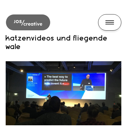
katzenvideos und fliegende
wale