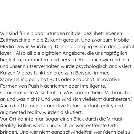
Wir sind für ein paar Stunden mit der bezinbetriebenen
Zeitmaschine in die Zukunft gereist. Und zwar zum Mobile
Media Day in Würzburg. Dieses Jahr ging es um den „digital
layer“. Also all die digitalen Angebote, die uns tagtäglich
begleiten, aufmuntern und nerven. Aber auch wir (und ihr)
und unser Nutzerverhalten wurde psychologisch analysiert.
Katzen-Videos funktionieren zum Beispiel immer.
Story Telling per Chat Bots oder Snapchat, innovative
Formen von Push Nachrichten oder intelligente,
sprachbasierte Assistenten. Was kommt beim Verbraucher
an und was nicht? Und was wird sich vielleicht durchsetzen?
Auch die Themen automotive Future, virtual reality und
augmented reality wurden diskutiert.
Vor Ort konnte man sogar einen Blick durch die Virtual-
Reality-Brillen werfen und sich an weit entfernte Orte
bringen. Und wer nicht ganz schwindelfrei war (denn bei zu