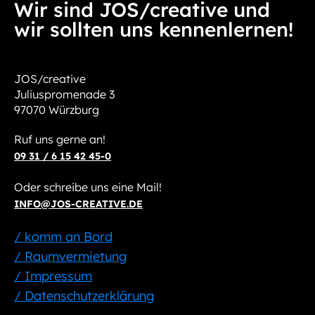
Wir sind JOS/creative und
wir sollten uns kennenlernen!
JOS/creative
Juliuspromenade 3
97070 Würzburg
Ruf uns gerne an!
09 31 / 6 15 42 45-0
Oder schreibe uns eine Mail!
INFO@JOS-CREATIVE.DE
/ komm an Bord
/ Raumvermietung
/ Impressum
/ Datenschutzerklärung