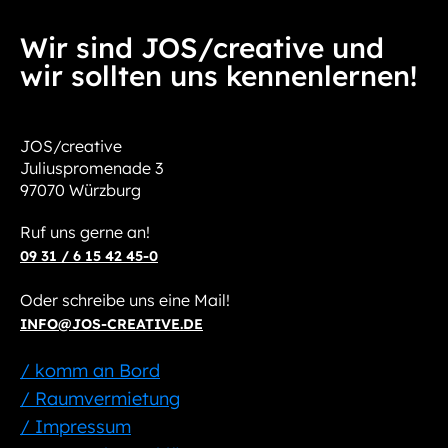
Wir sind JOS/creative und
wir sollten uns kennenlernen!
JOS/creative
Juliuspromenade 3
97070 Würzburg
Ruf uns gerne an!
09 31 / 6 15 42 45-0
Oder schreibe uns eine Mail!
INFO@JOS-CREATIVE.DE
/ komm an Bord
/ Raumvermietung
/ Impressum