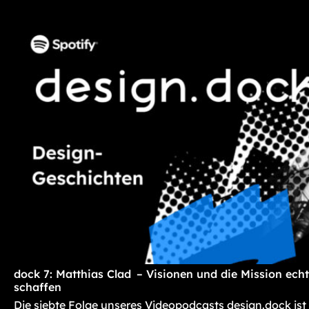
dock 7: Matthias Clad – Visionen und die Mission ec
schaffen
Die siebte Folge unseres Videopodcasts design.dock ist