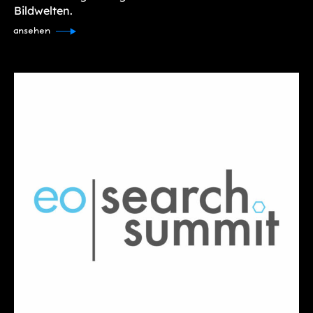
Bildwelten.
ansehen