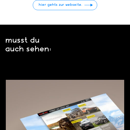
hier gehts zur webseite.
musst du
auch sehen: