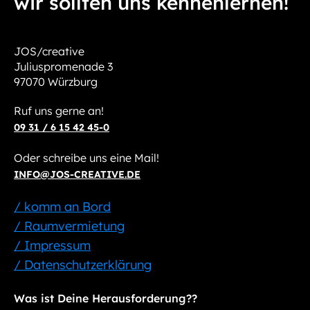
wir sollten uns kennenlernen!
JOS/creative
Juliuspromenade 3
97070 Würzburg
Ruf uns gerne an!
09 31 / 6 15 42 45-0
Oder schreibe uns eine Mail!
INFO@JOS-CREATIVE.DE
/ komm an Bord
/ Raumvermietung
/ Impressum
/ Datenschutzerklärung
Was ist Deine Herausforderung??