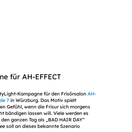
ne für AH-EFFECT
ityLight-Kampagne für den Frisörsalon
AH-
de 7
in Würzburg. Das Motiv spielt
n Gefühl, wenn die Frisur sich morgens
ht bändigen lassen will. Viele werden es
 den ganzen Tag als „BAD HAIR DAY“
ee soll an dieses bekannte Szenario