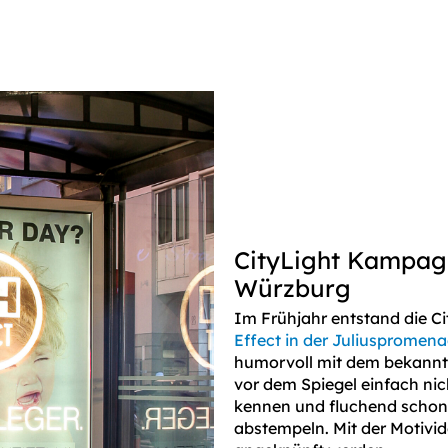
CityLight Kampag
Würzburg
Im Frühjahr entstand die C
Effect in der Juliuspromena
humorvoll mit dem bekannte
vor dem Spiegel einfach nic
kennen und fluchend schon
abstempeln. Mit der Motivid