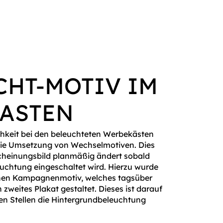
CHT-MOTIV IM
ASTEN
chkeit bei den beleuchteten Werbekästen
t die Umsetzung von Wechselmotiven. Dies
scheinungsbild planmäßig ändert sobald
uchtung eingeschaltet wird. Hierzu wurde
ichen Kampagnenmotiv, welches tagsüber
n zweites Plakat gestaltet. Dieses ist darauf
en Stellen die Hintergrundbeleuchtung