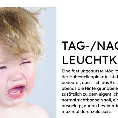
TAG-/NA
LEUCHTK
Eine fast ungenutzte Mögli
der Haltestellenplakate is
bedeutet, dass sich das Er
abends die Hintergrundbele
zusätzlich zu dem eigentl
normal sichtbar sein soll, ei
ausgelegt, nur an bestimmt
maximal durchzulassen.