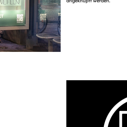
angeknüpft werden.