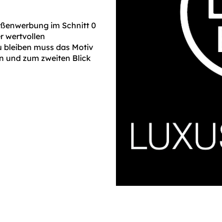
Außenwerbung im Schnitt 0
r wertvollen
u bleiben muss das Motiv
en und zum zweiten Blick