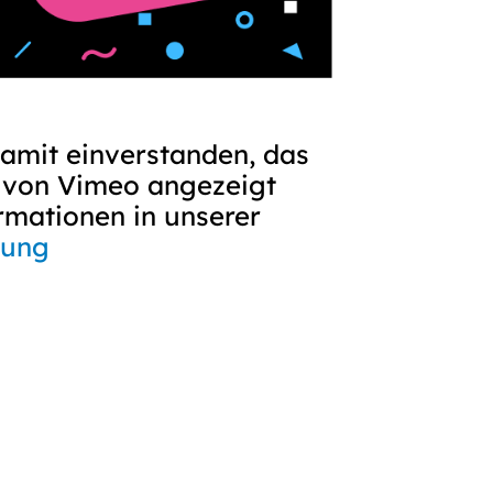
damit einverstanden, das
e von Vimeo angezeigt
rmationen in unserer
rung