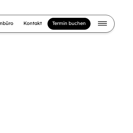
gnbüro
Kontakt
Termin buchen