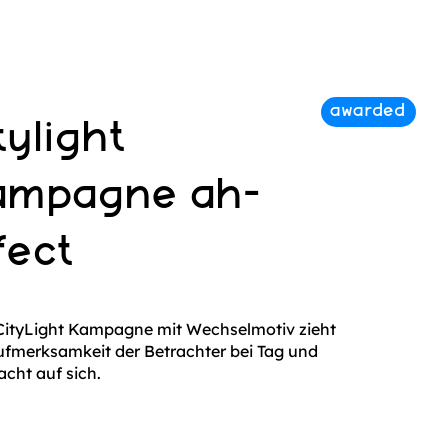
tylight
ampagne ah-
fect
CityLight Kampagne mit Wechselmotiv zieht
ufmerksamkeit der Betrachter bei Tag und
acht auf sich.