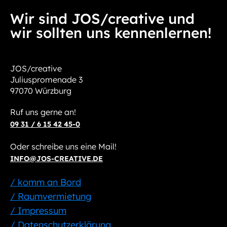
Wir sind JOS/creative und
wir sollten uns kennenlernen!
JOS/creative
Juliuspromenade 3
97070 Würzburg
Ruf uns gerne an!
09 31 / 6 15 42 45-0
Oder schreibe uns eine Mail!
INFO@JOS-CREATIVE.DE
/ komm an Bord
/ Raumvermietung
/ Impressum
/ Datenschutzerklärung