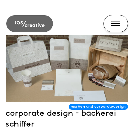
corporate design - bäckerei
schiffer