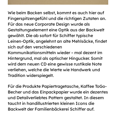
Wie beim Backen selbst, kommt es auch hier auf
Fingerspitzengefühl und die richtigen Zutaten an.
Für das neue Corporate Design wurde als
Gestaltungselement eine Optik aus der Backwelt
gewählt. Die ab sofort für Schiffer typische
Leinen-Optik, angelehnt an alte Mehlsäcke, findet
sich auf den verschiedenen
Kommunikationsmitteln wieder – mal dezent im
Hintergrund, mal als optischer Hingucker. Somit
wird dem neuen CD eine gewisse rustikale Note
verliehen, welche die Werte wie Handwerk und
Tradition widerspiegelt.
Für die Produkte Papiertragetasche, Kaffee ToGo-
Becher und das Einpackpapier wurde ein dezentes
und Detailverliebtes Pattern gestaltet. In diesem
taucht in handillustrierten kleinen Icons die
Backwelt der Familienbäckerei Schiffer auf.