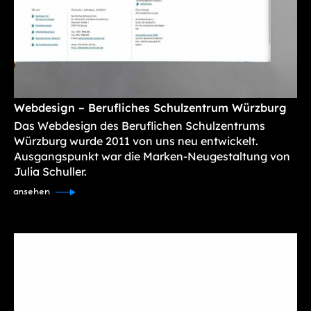
Webdesign – Berufliches Schulzentrum Würzburg
Das Webdesign des Beruflichen Schulzentrums
Würzburg wurde 2011 von uns neu entwickelt.
Ausgangspunkt war die Marken-Neugestaltung von
Julia Schuller.
ansehen