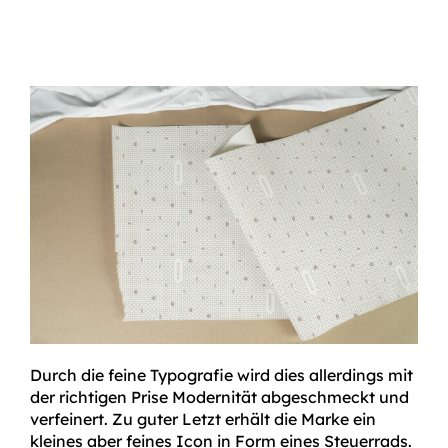
Durch die feine Typografie wird dies allerdings mit
der richtigen Prise Modernität abgeschmeckt und
verfeinert. Zu guter Letzt erhält die Marke ein
kleines aber feines Icon in Form eines Steuerrads.