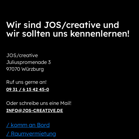
Wir sind JOS/creative und
wir sollten uns kennenlernen!
JOS/creative
Juliuspromenade 3
97070 Würzburg
Ruf uns gerne an!
09 31 / 6 15 42 45-0
Oder schreibe uns eine Mail!
INFO@JOS-CREATIVE.DE
/ komm an Bord
/ Raumvermietung