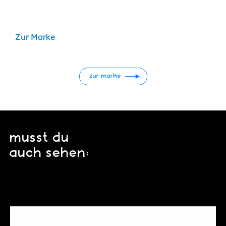
Zur Marke
zur marke
musst du
auch sehen: