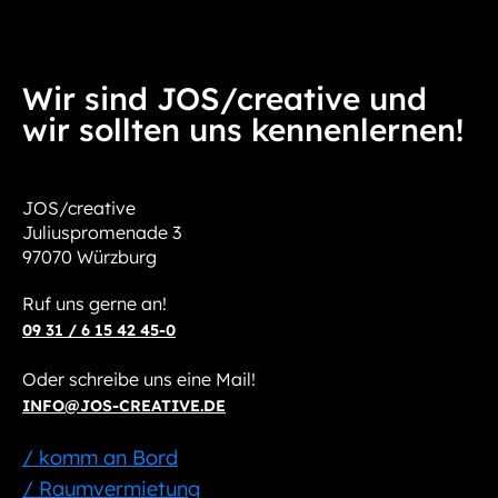
Wir sind JOS/creative und
wir sollten uns kennenlernen!
JOS/creative
Juliuspromenade 3
97070 Würzburg
Ruf uns gerne an!
09 31 / 6 15 42 45-0
Oder schreibe uns eine Mail!
INFO@JOS-CREATIVE.DE
/ komm an Bord
/ Raumvermietung