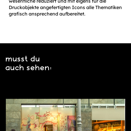
wesentliche reduziert und mit eigens für die
Druckobjekte angefertigten Icons alle Thematiken
grafisch ansprechend aufbereitet.
musst du
auch sehen: