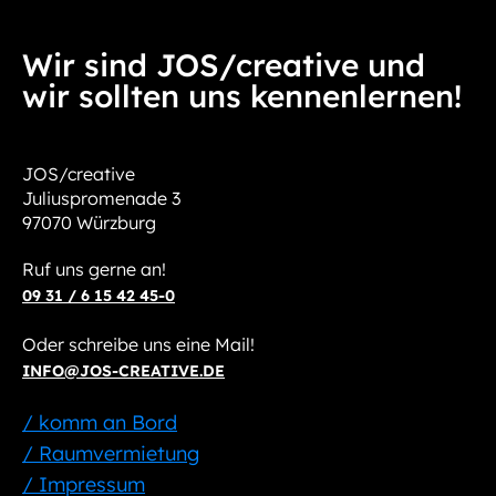
Wir sind JOS/creative und
wir sollten uns kennenlernen!
JOS/creative
Juliuspromenade 3
97070 Würzburg
Ruf uns gerne an!
09 31 / 6 15 42 45-0
Oder schreibe uns eine Mail!
INFO@JOS-CREATIVE.DE
/ komm an Bord
/ Raumvermietung
/ Impressum