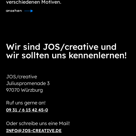
verschiedenen Motiven.
ansehen
Wir sind JOS/creative und
wir sollten uns kennenlernen!
JOS/creative
Juliuspromenade 3
97070 Würzburg
Ruf uns gerne an!
09 31 / 6 15 42 45-0
Oder schreibe uns eine Mail!
INFO@JOS-CREATIVE.DE