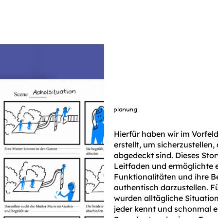
planung
Hierfür haben wir im Vorfel
erstellt, um sicherzustellen
abgedeckt sind. Dieses Stor
Leitfaden und ermöglichte e
Funktionalitäten und ihre 
authentisch darzustellen. F
wurden alltägliche Situatio
jeder kennt und schonmal e