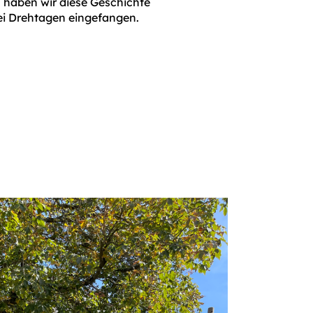
 haben wir diese Geschichte
ei Drehtagen eingefangen.