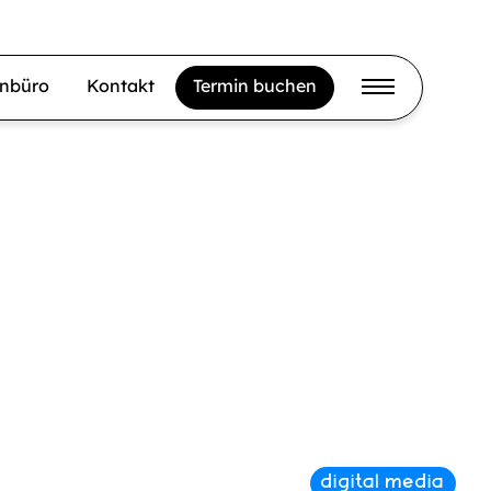
gnbüro
Kontakt
Termin buchen