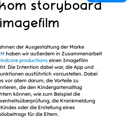
ikom storyboard
 imagefilm
hmen der Ausgestaltung der Marke
OM
haben wir außerdem in Zusammenarbeit
indcore productions
einen Imagefilm
ht. Die Intention dabei war, die App und
Funktionen ausführlich vorzustellen. Dabei
es vor allem darum, die Vorteile zu
ntieren, die den Kindergartenalltag
chtern können, wie zum Beispiel die
senheitsüberprüfung, die Krankmeldung
 Kindes oder die Erstellung eines
liobeitrags für die Eltern.