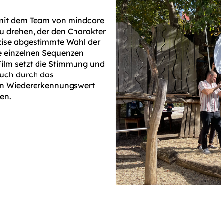
 mit dem Team von mindcore
u drehen, der den Charakter
äzise abgestimmte Wahl der
e einzelnen Sequenzen
 Film setzt die Stimmung und
uch durch das
ein Wiedererkennungswert
en.