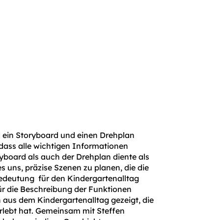
d ein Storyboard und einen Drehplan
, dass alle wichtigen Informationen
yboard als auch der Drehplan diente als
s uns, präzise Szenen zu planen, die die
Bedeutung für den Kindergartenalltag
ür die Beschreibung der Funktionen
n aus dem Kindergartenalltag gezeigt, die
rlebt hat. Gemeinsam mit Steffen