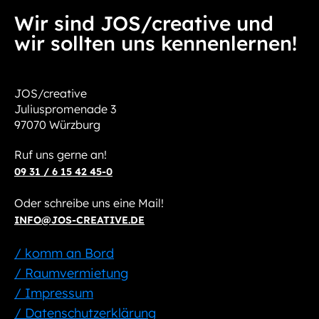
Wir sind JOS/creative und
wir sollten uns kennenlernen!
JOS/creative
Juliuspromenade 3
97070 Würzburg
Ruf uns gerne an!
09 31 / 6 15 42 45-0
Oder schreibe uns eine Mail!
INFO@JOS-CREATIVE.DE
/ komm an Bord
/ Raumvermietung
/ Impressum
/ Datenschutzerklärung