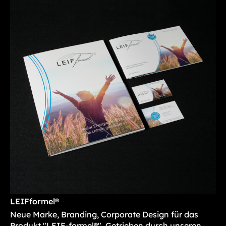
LEIFformel®
Neue Marke, Branding, Corporate Design für das
Produkt "LEIF-formel®". Getrieben durch unseren