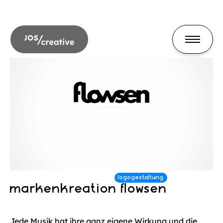
markenkreation flowsen
Jede Musik hat ihre ganz eigene Wirkung und die