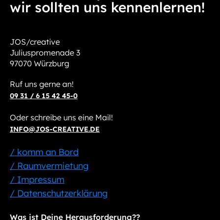
wir sollten uns kennenlernen!
JOS/creative
Juliuspromenade 3
97070 Würzburg
Ruf uns gerne an!
09 31 / 6 15 42 45-0
Oder schreibe uns eine Mail!
INFO@JOS-CREATIVE.DE
/ komm an Bord
/ Raumvermietung
/ Impressum
/ Datenschutzerklärung
Was ist Deine Herausforderung??