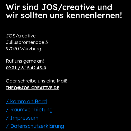
Wir sind JOS/creative und
wir sollten uns kennenlernen!
JOS/creative
Juliuspromenade 3
97070 Würzburg
Ruf uns gerne an!
09 31 / 6 15 42 45-0
Oder schreibe uns eine Mail!
INFO@JOS-CREATIVE.DE
/ komm an Bord
/ Raumvermietung
/ Impressum
/ Datenschutzerklärung