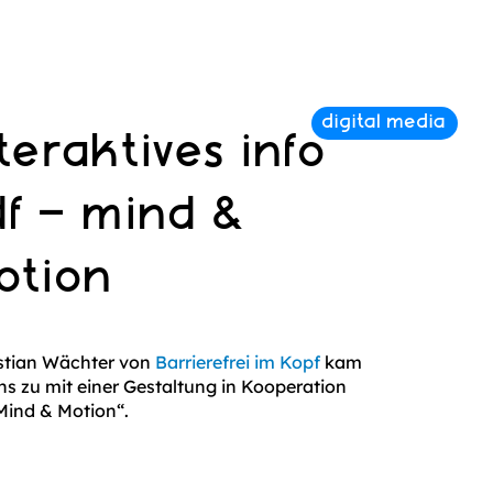
teraktives info
df – mind &
otion
stian Wächter von
Barrierefrei im Kopf
kam
ns zu mit einer Gestaltung in Kooperation
Mind & Motion“.