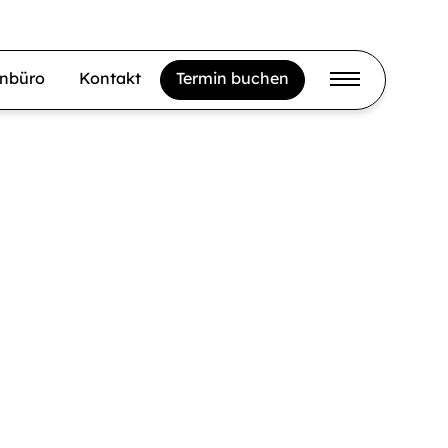
gnbüro
Kontakt
Termin buchen