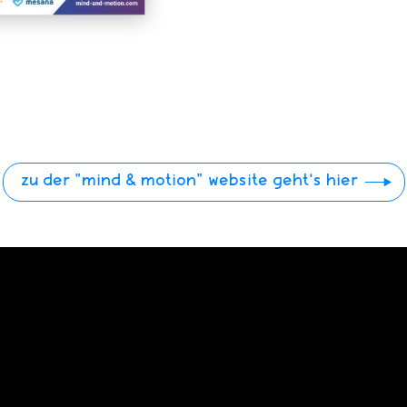
zu der "mind & motion" website geht's hier