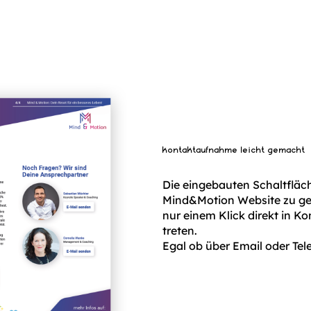
kontaktaufnahme leicht gemacht
Die eingebauten Schaltfläc
Mind&Motion Website zu ge
nur einem Klick direkt in K
treten.
Egal ob über Email oder Tel