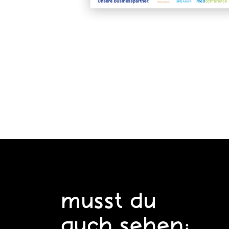
musst du
auch sehen: