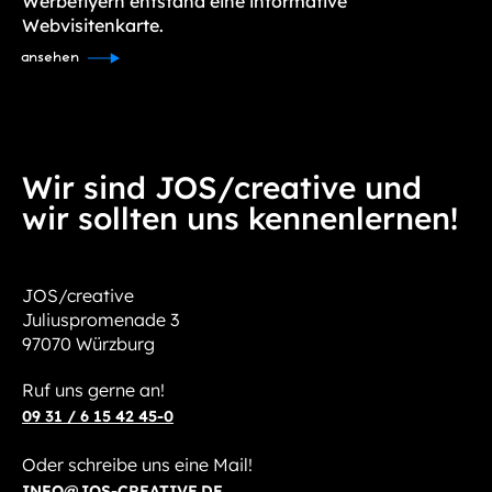
Werbeflyern entstand eine informative
Webvisitenkarte.
ansehen
Wir sind JOS/creative und
wir sollten uns kennenlernen!
JOS/creative
Juliuspromenade 3
97070 Würzburg
Ruf uns gerne an!
09 31 / 6 15 42 45-0
Oder schreibe uns eine Mail!
INFO@JOS-CREATIVE.DE