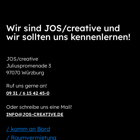
Wir sind JOS/creative und
wir sollten uns kennenlernen!
JOS/creative
Juliuspromenade 3
97070 Würzburg
Ruf uns gerne an!
09 31 / 6 15 42 45-0
Oder schreibe uns eine Mail!
INFO@JOS-CREATIVE.DE
/ komm an Bord
/ Raumvermietung