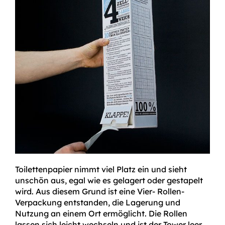
Toilettenpapier nimmt viel Platz ein und sieht
unschön aus, egal wie es gelagert oder gestapelt
wird. Aus diesem Grund ist eine Vier- Rollen-
Verpackung entstanden, die Lagerung und
Nutzung an einem Ort ermöglicht. Die Rollen
lassen sich leicht wechseln und ist der Tower leer,