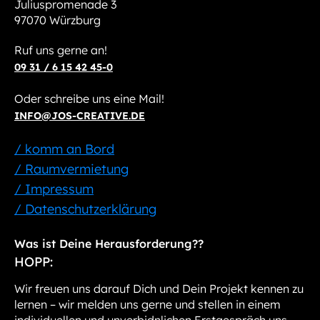
Juliuspromenade 3
97070 Würzburg
Ruf uns gerne an!
09 31 / 6 15 42 45-0
Oder schreibe uns eine Mail!
INFO@JOS-CREATIVE.DE
/ komm an Bord
/ Raumvermietung
/ Impressum
/ Datenschutzerklärung
Was ist Deine Herausforderung??
HOPP:
Wir freuen uns darauf Dich und Dein Projekt kennen zu
lernen – wir melden uns gerne und stellen in einem