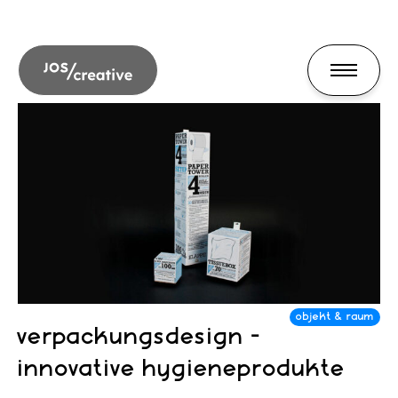
verpackungsdesign -
innovative hygieneprodukte