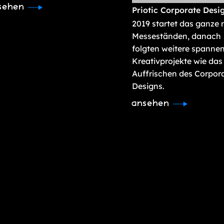
sehen
Priotic Corporate Desi
2019 startet das ganze 
Messeständen, danach
folgten weitere spanne
Kreativprojekte wie das
Auffrischen des Corpor
Designs.
ansehen