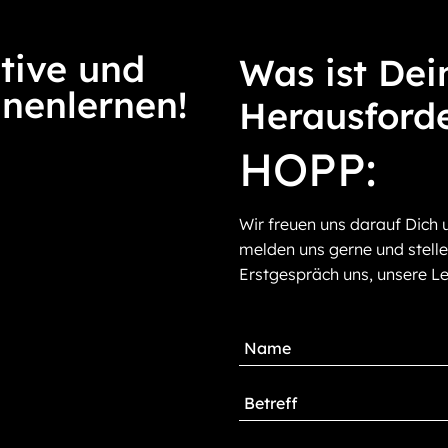
tive und
Was ist Dei
nnenlernen!
Herausford
HOPP:
Wir freuen uns darauf Dich 
melden uns gerne und stelle
Erstgespräch uns, unsere Le