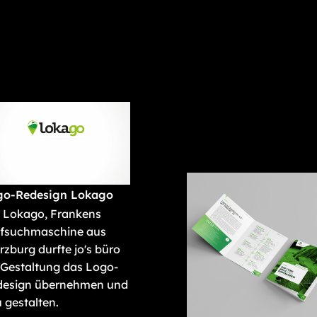
go-Redesign Lokago
 Lokago, Frankens
lfsuchmaschine aus
zburg durfte jo's büro
 Gestaltung das Logo-
design übernehmen und
 gestalten.