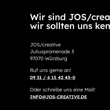
Wir sind JOS/crea
wir sollten uns ke
JOS/creative
Juliuspromenade 3
97070 Würzburg
Ruf uns gerne an!
09 31 / 6 15 42 45-0
Oder schreibe uns eine Mail!
INFO@JOS-CREATIVE.DE