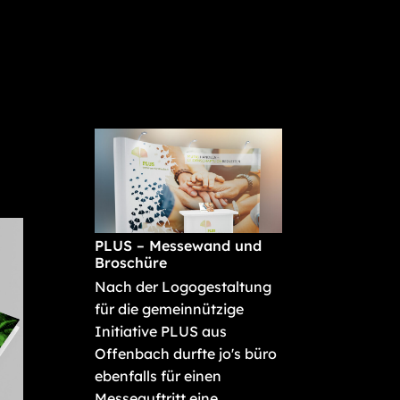
PLUS – Messewand und
Broschüre
Nach der Logogestaltung
für die gemeinnützige
Initiative PLUS aus
Offenbach durfte jo's büro
ebenfalls für einen
Messeauftritt eine