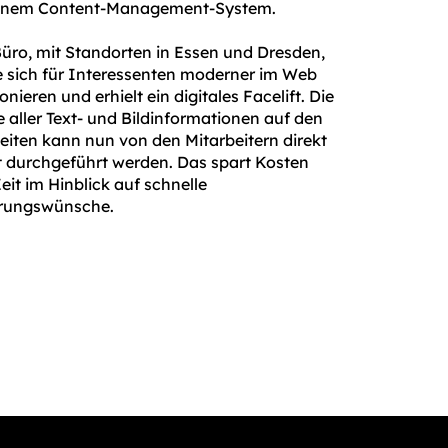
einem Content-Management-System.
üro, mit Standorten in Essen und Dresden,
e sich für Interessenten moderner im Web
onieren und erhielt ein digitales Facelift. Die
e aller Text- und Bildinformationen auf den
iten kann nun von den Mitarbeitern direkt
t durchgeführt werden. Das spart Kosten
eit im Hinblick auf schnelle
rungswünsche.