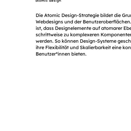
atomic design
Die Atomic Design-Strategie bildet die Gr
Webdesigns und der Benutzeroberflächen. 
ist, dass Designelemente auf atomarer E
schrittweise zu komplexeren Komponente
werden. So können Design-Systeme gescha
ihre Flexibilität und Skalierbarkeit eine ko
Benutzer*innen bieten.