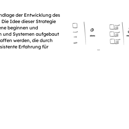
undlage der Entwicklung des
Die Idee dieser Strategie
bene beginnen und
n und Systemen aufgebaut
ffen werden, die durch
nsistente Erfahrung für