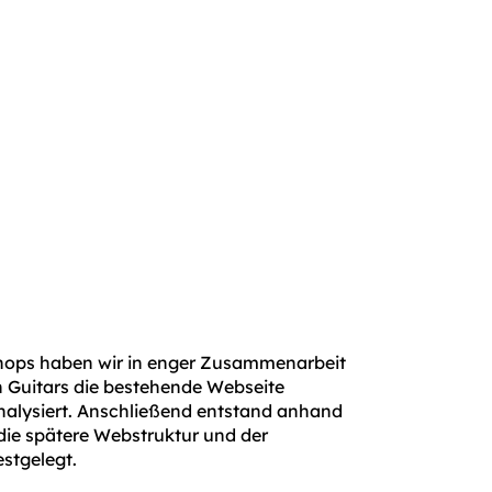
ps haben wir in enger Zusammenarbeit
Guitars die bestehende Webseite
analysiert. Anschließend entstand anhand
die spätere Webstruktur und der
stgelegt.