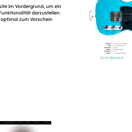
site im Vordergrund, um ein
Funktionalität darzustellen.
e optimal zum Vorschein