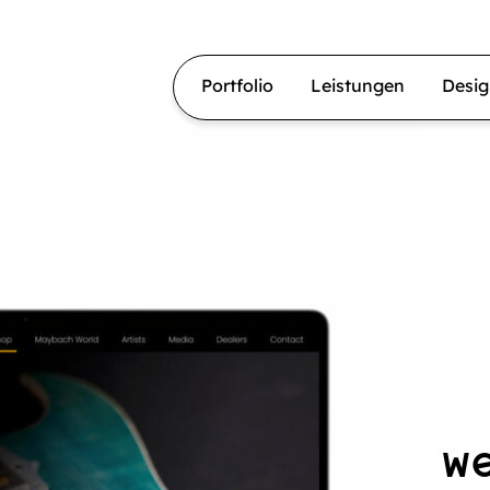
Portfolio
Leistungen
Desi
w