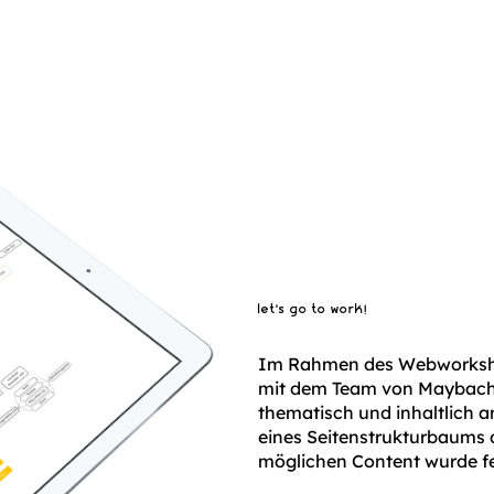
let’s go to work!
Im Rahmen des Webworksho
mit dem Team von Maybach 
thematisch und inhaltlich 
eines Seitenstrukturbaums 
möglichen Content wurde fe