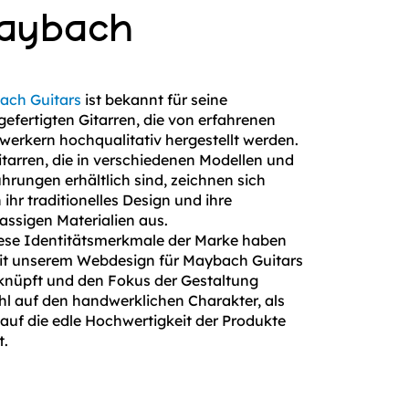
aybach
ach Guitars
ist bekannt für seine
efertigten Gitarren, die von erfahrenen
erkern hochqualitativ hergestellt werden.
itarren, die in verschiedenen Modellen und
hrungen erhältlich sind, zeichnen sich
 ihr traditionelles Design und ihre
lassigen Materialien aus.
ese Identitätsmerkmale der Marke haben
it unserem Webdesign für Maybach Guitars
nüpft und den Fokus der Gestaltung
l auf den handwerklichen Charakter, als
auf die edle Hochwertigkeit der Produkte
t.