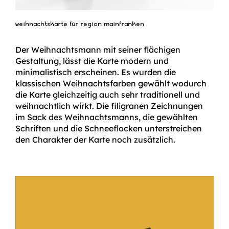
weihnachtskarte für region mainfranken
Der Weihnachtsmann mit seiner flächigen
Gestaltung, lässt die Karte modern und
minimalistisch erscheinen. Es wurden die
klassischen Weihnachtsfarben gewählt wodurch
die Karte gleichzeitig auch sehr traditionell und
weihnachtlich wirkt. Die filigranen Zeichnungen
im Sack des Weihnachtsmanns, die gewählten
Schriften und die Schneeflocken unterstreichen
den Charakter der Karte noch zusätzlich.