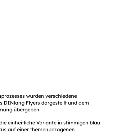
gnprozesses wurden verschiedene
 DINlang Flyers dargestellt und dem
mung übergeben.
die einheitliche Variante in stimmigen blau
kus auf einer themenbezogenen