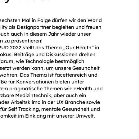
echsten Mal in Folge dürfen wir den World
lity als Designpartner begleiten und freuen
euch auch in diesem Jahr wieder unser
n zu präsentieren!
UD 2022 stellt das Thema „Our Health“ in
okus. Beiträge und Diskussionen drehen
darum, wie Technologie bestmöglich
setzt werden kann, um unsere Gesundheit
wahren. Das Thema ist facettenreich und
ße für Konversationen bieten unter
rem pragmatische Themen wie eHealth und
zbare Medizintechnik, aber auch ein
des Arbeitsklima in der UX Branche sowie
für Self Tracking, mentale Gesundheit und
amkeit im Einklang mit unserer Umwelt.