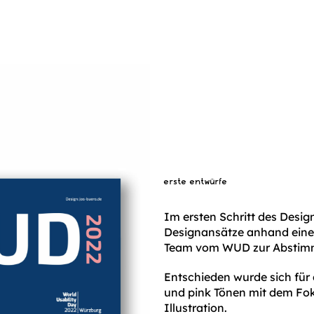
erste entwürfe
Im ersten Schritt des Desi
Designansätze anhand eines
Team vom WUD zur Abstim
Entschieden wurde sich für 
und pink Tönen mit dem Fo
Illustration.