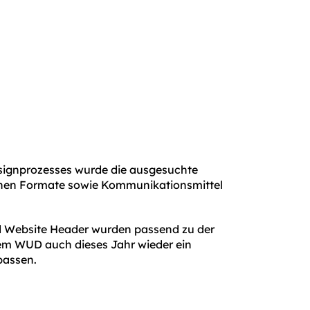
signprozesses wurde die ausgesuchte
denen Formate sowie Kommunikationsmittel
 Website Header wurden passend zu der
em WUD auch dieses Jahr wieder ein
passen.