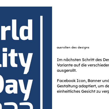
ausrollen des designs
Im nächsten Schritt des De
Variante auf die verschie
ausgerollt.
Facebook Icon, Banner und
Gestaltung adaptiert, um d
einheitliches Gesicht zu ver