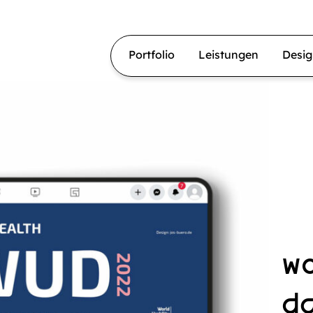
Portfolio
Leistungen
Desi
wo
d