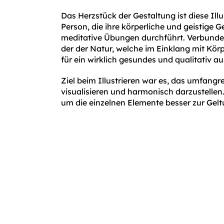
Das Herzstück der Gestaltung ist diese Illus
Person, die ihre körperliche und geistige G
meditative Übungen durchführt. Verbunden
der der Natur, welche im Einklang mit Kör
für ein wirklich gesundes und qualitativ 
Ziel beim Illustrieren war es, das umfang
visualisieren und harmonisch darzustellen. D
um die einzelnen Elemente besser zur Gelt