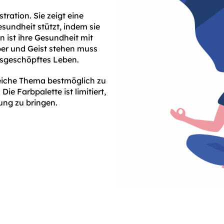
tration. Sie zeigt eine
esundheit stützt, indem sie
 ist ihre Gesundheit mit
per und Geist stehen muss
ausgeschöpftes Leben.
reiche Thema bestmöglich zu
ie Farbpalette ist limitiert,
ung zu bringen.