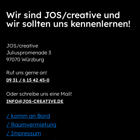
Wir sind JOS/creative und
wir sollten uns kennenlernen!
JOS/creative
Juliuspromenade 3
97070 Würzburg
Ruf uns gerne an!
09 31 / 6 15 42 45-0
Oder schreibe uns eine Mail!
INFO@JOS-CREATIVE.DE
/ komm an Bord
/ Raumvermietung
/ Impressum