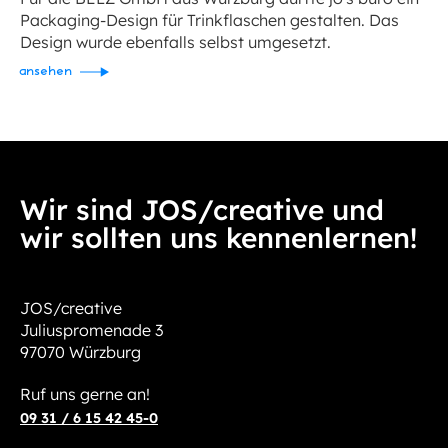
Packaging-Design für Trinkflaschen gestalten. Das
Design wurde ebenfalls selbst umgesetzt.
ansehen
Wir sind JOS/creative und
wir sollten uns kennenlernen!
JOS/creative
Juliuspromenade 3
97070 Würzburg
Ruf uns gerne an!
09 31 / 6 15 42 45-0