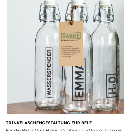
TRINKFLASCHENGESTALTUNG FÜR BELZ
Für die BELZ GmbH aus Würzburg durfte jo's büro ein