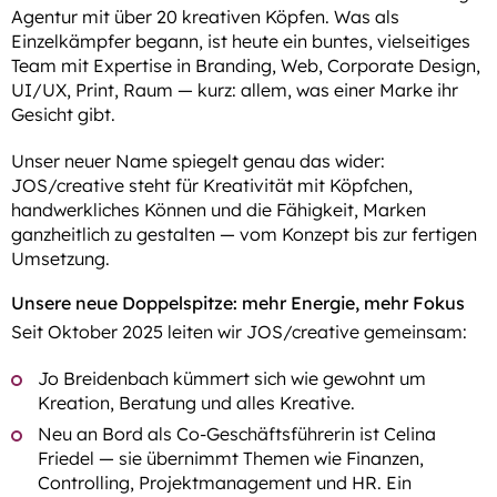
Agentur mit über 20 kreativen Köpfen. Was als
Einzelkämpfer begann, ist heute ein buntes, vielseitiges
Team mit Expertise in Branding, Web, Corporate Design,
UI/UX, Print, Raum — kurz: allem, was einer Marke ihr
Gesicht gibt.
Unser neuer Name spiegelt genau das wider:
JOS/creative steht für Kreativität mit Köpfchen,
handwerkliches Können und die Fähigkeit, Marken
ganzheitlich zu gestalten — vom Konzept bis zur fertigen
Umsetzung.
Unsere neue Doppelspitze: mehr Energie, mehr Fokus
Seit Oktober 2025 leiten wir JOS/creative gemeinsam:
Jo Breidenbach kümmert sich wie gewohnt um
Kreation, Beratung und alles Kreative.
Neu an Bord als Co-Geschäftsführerin ist Celina
Friedel — sie übernimmt Themen wie Finanzen,
Controlling, Projektmanagement und HR. Ein