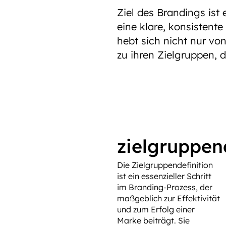
Ziel des Brandings ist
eine klare, konsisten
hebt sich nicht nur vo
zu ihren Zielgruppen, d
zielgruppen
Die Zielgruppendefinition
ist ein essenzieller Schritt
im Branding-Prozess, der
maßgeblich zur Effektivität
und zum Erfolg einer
Marke beiträgt. Sie