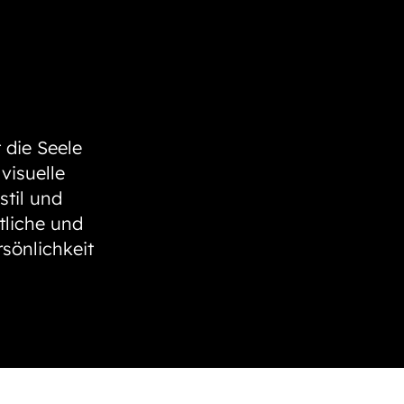
 die Seele
visuelle
til und
tliche und
sönlichkeit