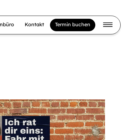
gnbüro
Kontakt
Termin buchen