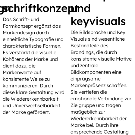
gn
schriftkonzept
und
keyvisuals
Das Schrift- und
Formkonzept ergänzt das
Die Bildsprache und Key
Markendesign durch
Visuals sind wesentliche
einheitliche Typografie und
Bestandteile des
charakteristische Formen.
Brandings, die durch
Es verstärkt die visuelle
konsistente visuelle Motive
Kohärenz der Marke und
und zentrale
dient dazu, die
Bildkomponenten eine
Markenwerte auf
einprägsame
konsistente Weise zu
Markenpräsenz schaffen.
kommunizieren. Durch
Sie vertiefen die
diese klare Gestaltung wird
emotionale Verbindung zur
die Wiedererkennbarkeit
Zielgruppe und tragen
und Unverwechselbarkeit
maßgeblich zur
der Marke gefördert.
Wiedererkennbarkeit der
Marke bei. Durch ihre
ansprechende Gestaltung