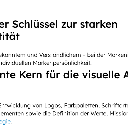
r Schlüssel zur starken
ität
kanntem und Verständlichem – bei der Markeni
individuellen Markenpersönlichkeit.
nte Kern für die visuelle
Entwicklung von Logos, Farbpaletten, Schriftar
lementen sowie die Definition der Werte, Missio
egie
.