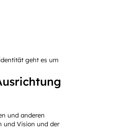
dentität geht es um
 Ausrichtung
ten und anderen
n und Vision und der