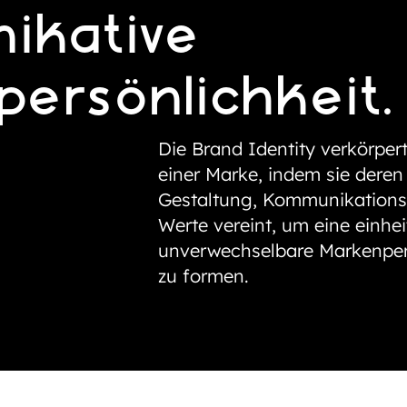
ikative
ersönlichkeit.
Die Brand Identity verkörpert
einer Marke, indem sie deren 
Gestaltung, Kommunikationss
Werte vereint, um eine einhei
unverwechselbare Markenper
zu formen.