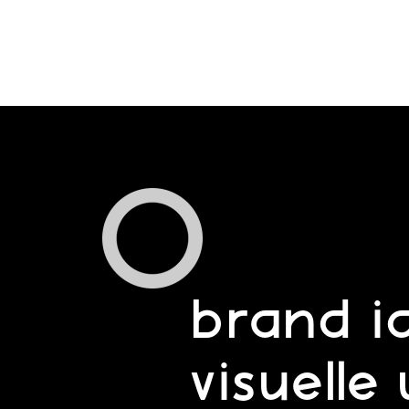
brand id
visuelle