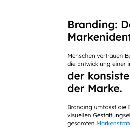
Branding: De
Markenident
Menschen vertrauen Be
die Entwicklung einer 
der konsiste
der Marke.
Branding umfasst die 
visuellen Gestaltungse
gesamten
Markenstrat