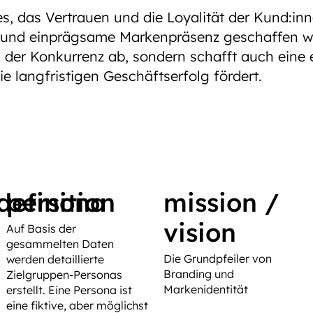
 es, das Vertrauen und die Loyalität der Kund:i
te und einprägsame Markenpräsenz geschaffen wi
n der Konkurrenz ab, sondern schafft auch ein
ie langfristigen Geschäftserfolg fördert.
definition
persona
mission /
vision
Auf Basis der
gesammelten Daten
Die Grundpfeiler von
werden detaillierte
Branding und
Zielgruppen-Personas
Markenidentität
erstellt. Eine Persona ist
eine fiktive, aber möglichst