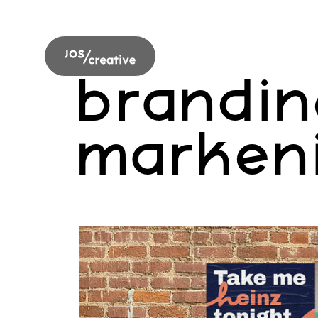
brandin
markeni