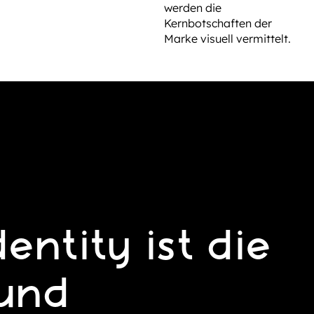
werden die
Kernbotschaften der
Marke visuell vermittelt.
entity ist die
 und