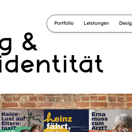
Portfolio
Leistungen
Desi
g &
dentität