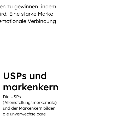
nnen zu gewinnen, indem
rd. Eine starke Marke
e emotionale Verbindung
USPs und
markenkern
Die USPs
(Alleinstellungsmerkemale)
und der Markenkern bilden
die unverwechselbare