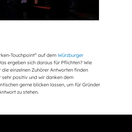
arken-Touchpoint“ auf dem
Würzburger
as ergeben sich daraus für Pflichten? Wie
r die einzelnen Zuhörer Antworten finden
 sehr positiv und wir danken dem
mtischen gerne blicken lassen, um für Gründer
ntwort zu stehen.