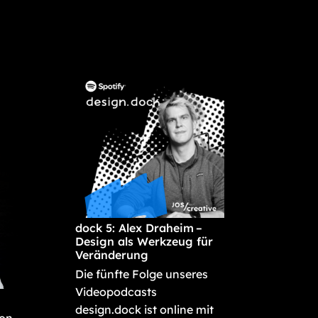
dock 5: Alex Draheim –
Design als Werkzeug für
Veränderung
Die fünfte Folge unseres
Videopodcasts
design.dock ist online mit
von