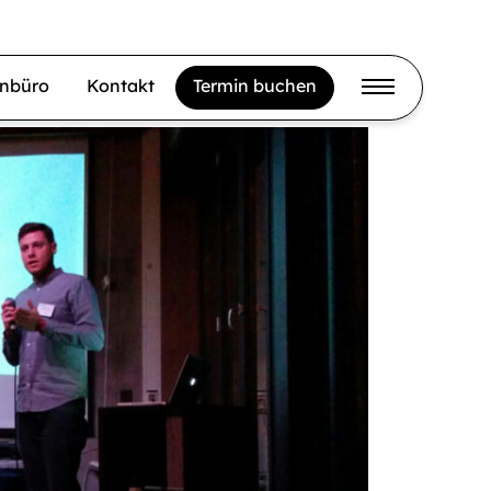
gnbüro
Kontakt
Termin buchen