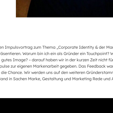
rzen Impulsvortrag zum Thema „Corporate Identity & der M
äsentieren. Warum bin ich ein als Gründer ein Touchpoint? W
 gutes Image? – darauf haben wir in der kurzen Zeit nicht fü
mpulse zur eigenen Markenarbeit gegeben. Das Feedback war
ür die Chance. Wir werden uns auf den weiteren Gründerstam
and in Sachen Marke, Gestaltung und Marketing Rede und A