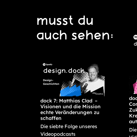
musst du
auch sehen:
doc
dock 7: Matthias Clad –
Con
Visionen und die Mission
Zuk
echte Veränderungen zu
Kre
schaffen
aut
Die siebte Folge unseres
Die
Videopodcasts