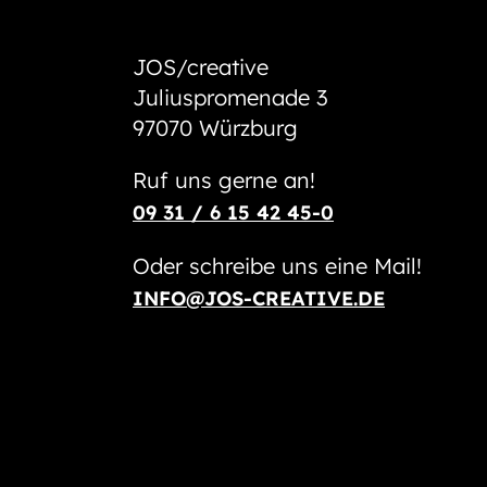
JOS/creative
Juliuspromenade 3
97070 Würzburg
Ruf uns gerne an!
09 31 / 6 15 42 45-0
Oder schreibe uns eine Mail!
INFO@JOS-CREATIVE.DE