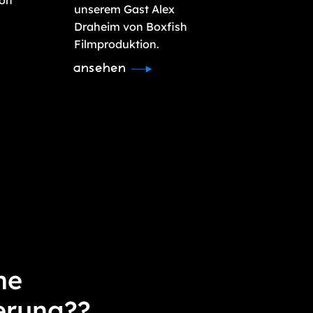
unserem Gast Alex
Draheim von Boxfish
Filmproduktion.
ansehen
ne
erung??