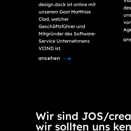
Vi
design.dock ist online mit
des
unserem Gast Matthias
uns
Clad, welcher
von
Geschäftsführer und
Age
Mitgründer des Software-
an
Service Unternehmens
VIIND ist.
ansehen
Wir sind JOS/crea
wir sollten uns ke