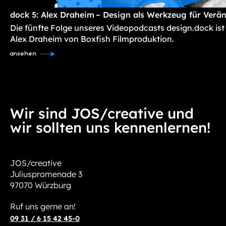
dock 5: Alex Draheim – Design als Werkzeug für Verä
Die fünfte Folge unseres Videopodcasts design.dock ist
Alex Draheim von Boxfish Filmproduktion.
ansehen
Wir sind JOS/creative und
wir sollten uns kennenlernen!
JOS/creative
Juliuspromenade 3
97070 Würzburg
Ruf uns gerne an!
09 31 / 6 15 42 45-0