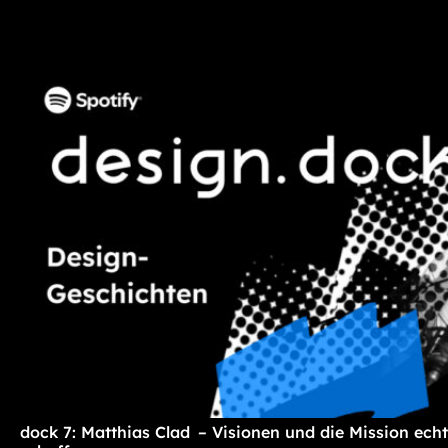
dock 7: Matthias Clad – Visionen und die Mission ec