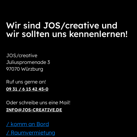
Wir sind JOS/creative und
wir sollten uns kennenlernen!
JOS/creative
Juliuspromenade 3
97070 Würzburg
Ruf uns gerne an!
09 31 / 6 15 42 45-0
Oder schreibe uns eine Mail!
INFO@JOS-CREATIVE.DE
/ komm an Bord
/ Raumvermietung