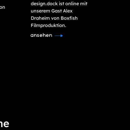
design.dock ist online mit
von
unserem Gast Alex
Draheim von Boxfish
Filmproduktion.
ansehen
ne