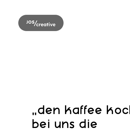
„den kaffee koc
bei uns die