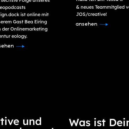
& neues Teammitglied 
deopodcasts
JOS/creative!
ign.dock ist online mit
erem Gast Bea Eiring
ansehen
 der Onlinemarketing
ntur eology.
sehen
tive und
Was ist Dei