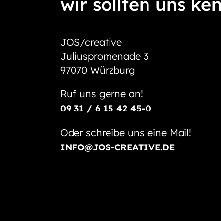
wir sollten uns ke
JOS/creative
Juliuspromenade 3
97070 Würzburg
Ruf uns gerne an!
09 31 / 6 15 42 45-0
Oder schreibe uns eine Mail!
INFO@JOS-CREATIVE.DE