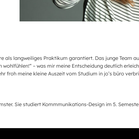
re als langweiliges Praktikum garantiert. Das junge Team a
 wohlfühlen!“ – was mir meine Entscheidung deutlich erleicht
sehr froh meine kleine Auszeit vom Studium in jo’s büro verb
semster. Sie studiert Kommmunikations-Design im 5. Semest