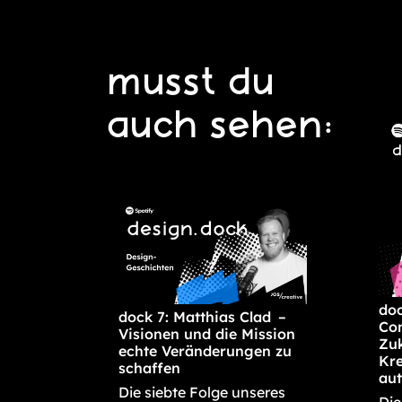
musst du
auch sehen:
doc
dock 7: Matthias Clad –
Con
Visionen und die Mission
Zuk
echte Veränderungen zu
Kre
schaffen
aut
Die siebte Folge unseres
Die