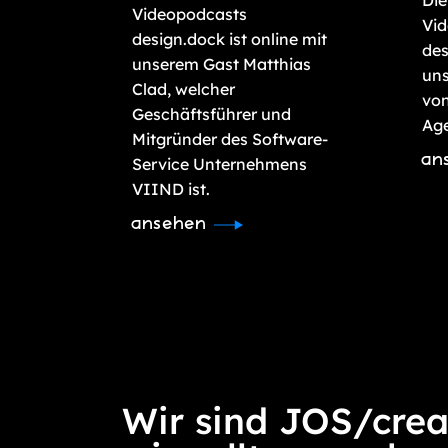
Videopodcasts
Vi
design.dock ist online mit
des
unserem Gast Matthias
uns
Clad, welcher
von
Geschäftsführer und
Age
Mitgründer des Software-
an
Service Unternehmens
VIIND ist.
ansehen
Wir sind JOS/crea