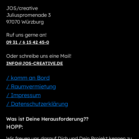
JOS/creative
Juliuspromenade 3
97070 Würzburg
Ruf uns gerne an!
09 31 / 6 15 42 45-0
Oder schreibe uns eine Mail!
INFO@JOS-CREATIVE.DE
/ komm an Bord
/ Raumvermietung
/ Impressum
/ Datenschutzerklärung
Was ist Deine Herausforderung??
HOPP:
Wir freuen uns darauf Dich und Dein Projekt kennen zu