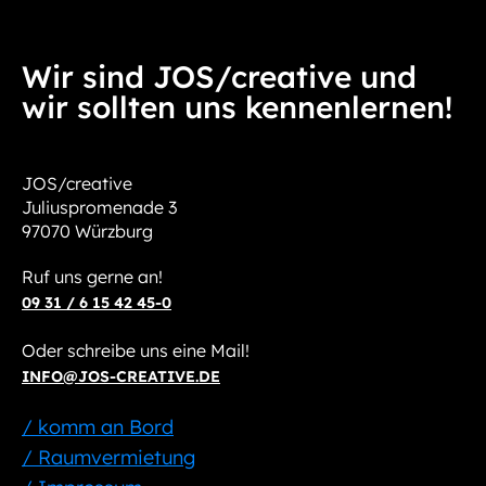
Wir sind JOS/creative und
wir sollten uns kennenlernen!
JOS/creative
Juliuspromenade 3
97070 Würzburg
Ruf uns gerne an!
09 31 / 6 15 42 45-0
Oder schreibe uns eine Mail!
INFO@JOS-CREATIVE.DE
/ komm an Bord
/ Raumvermietung