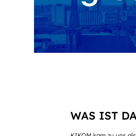
WAS IST D
KIKOM kam zu uns als 