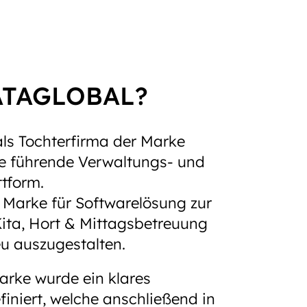
ATAGLOBAL?
s Tochterfirma der Marke
e führende Verwaltungs- und
tform.
ie Marke für Softwarelösung zur
Kita, Hort & Mittagsbetreuung
u auszugestalten.
arke wurde ein klares
iniert, welche anschließend in