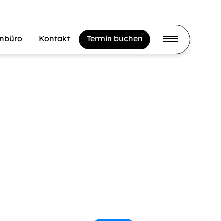
gnbüro
Kontakt
Termin buchen