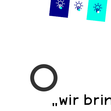
„wir br