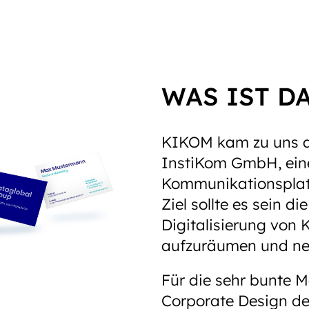
WAS IST D
KIKOM kam zu uns al
InstiKom GmbH, ein
Kommunikationsplat
Ziel sollte es sein d
Digitalisierung von 
aufzuräumen und ne
Für die sehr bunte M
Corporate Design def