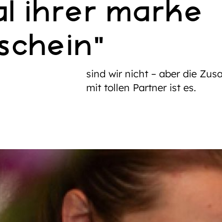
al ihrer marke
schein”
sind wir nicht – aber die Zu
mit tollen Partner ist es.