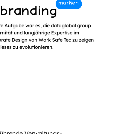
ebranding
e Aufgabe war es, die dataglobal group
nität und langjährige Expertise im
rate Design von Work Safe Tec zu zeigen
ieses zu evolutionieren.
führende Verwaltungs-