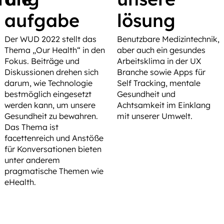
aufgabe
lösung
Der WUD 2022 stellt das
Benutzbare Medizintechnik,
Thema „Our Health“ in den
aber auch ein gesundes
Fokus. Beiträge und
Arbeitsklima in der UX
Diskussionen drehen sich
Branche sowie Apps für
darum, wie Technologie
Self Tracking, mentale
bestmöglich eingesetzt
Gesundheit und
werden kann, um unsere
Achtsamkeit im Einklang
Gesundheit zu bewahren.
mit unserer Umwelt.
Das Thema ist
facettenreich und Anstöße
für Konversationen bieten
unter anderem
pragmatische Themen wie
eHealth.