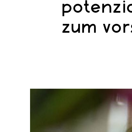
potenzi
zum vor