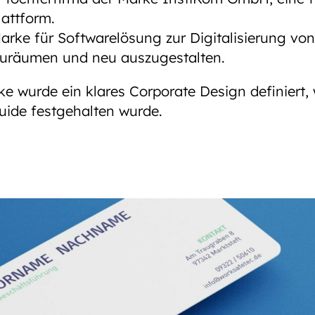
attform.
 Marke für Softwarelösung zur Digitalisierung von
zuräumen und neu auszugestalten.
ke wurde ein klares Corporate Design definiert
uide festgehalten wurde.