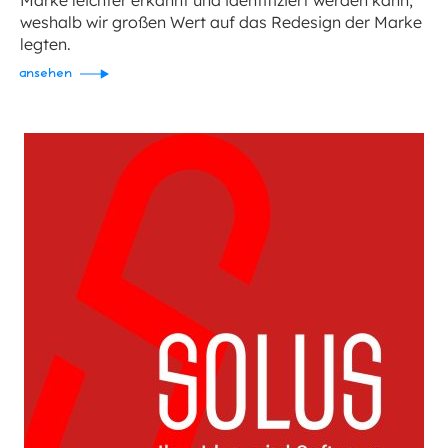
Marke leichter erkannt und identifiziert werden kann,
weshalb wir großen Wert auf das Redesign der Marke
legten.
ansehen