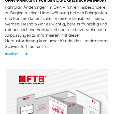
ÖPNV-KAMPAGNE FÜR DEN LANDKREIS SCHWEINFURT
Fahrplan‑Änderungen im ÖPNV führen insbesondere
zu Beginn zu einer Umge­wöh­nung bei den Fahrgästen
und können daher schnell zu einem sensiblen Thema
werden. Deshalb war es wichtig, bereits frühzeitig und
mit ausreichend Vorlaufzeit über die bevorstehenden
Anpassungen zu informieren. Mit dieser
Herausforderung kam unser Kunde, das Landratsamt
Schweinfurt, auf uns zu.
ansehen