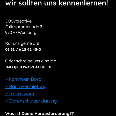
wir sollten uns kennenlernen!
JOS/creative
Juliuspromenade 3
97070 Würzburg
Ruf uns gerne an!
09 31 / 6 15 42 45-0
Oder schreibe uns eine Mail!
INFO@JOS-CREATIVE.DE
/ komm an Bord
/ Raumvermietung
/ Impressum
/ Datenschutzerklärung
Was ist Deine Herausforderung??