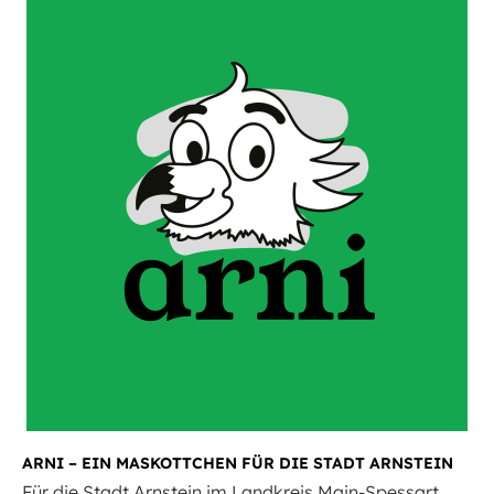
ARNI – EIN MASKOTTCHEN FÜR DIE STADT ARNSTEIN
Für die Stadt Arnstein im Landkreis Main-Spessart