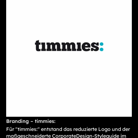
Branding – timmies:
Für "timmies:" entstand das reduzierte Logo und der
maßgeschneiderte CorporateDesign-Styleguide im