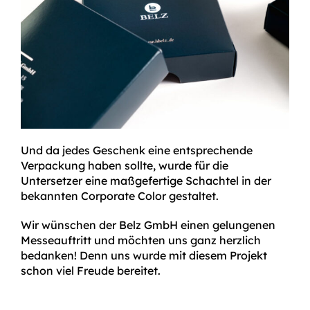
Und da jedes Geschenk eine entsprechende
Verpackung haben sollte, wurde für die
Untersetzer eine maßgefertige Schachtel in der
bekannten Corporate Color gestaltet.
Wir wünschen der Belz GmbH einen gelungenen
Messeauftritt und möchten uns ganz herzlich
bedanken! Denn uns wurde mit diesem Projekt
schon viel Freude bereitet.