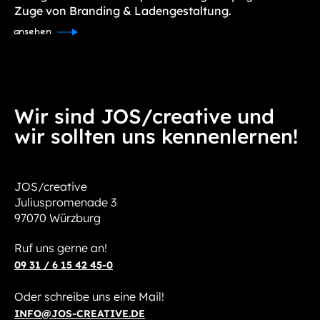
Zuge von Branding & Ladengestaltung.
ansehen
Wir sind JOS/creative und
wir sollten uns kennenlernen!
JOS/creative
Juliuspromenade 3
97070 Würzburg
Ruf uns gerne an!
09 31 / 6 15 42 45-0
Oder schreibe uns eine Mail!
INFO@JOS-CREATIVE.DE