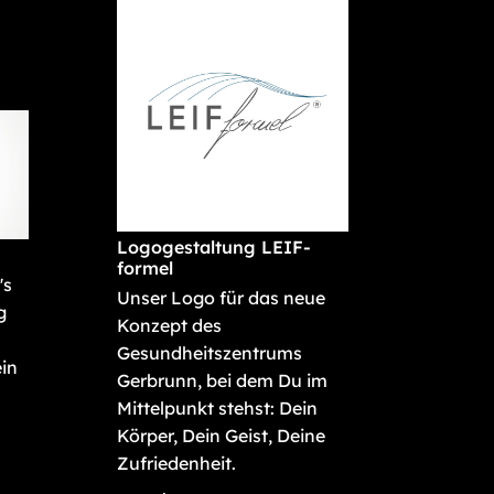
Logogestaltung LEIF-
formel
's
Unser Logo für das neue
g
Konzept des
Gesundheitszentrums
in
Gerbrunn, bei dem Du im
Mittelpunkt stehst: Dein
Körper, Dein Geist, Deine
Zufriedenheit.