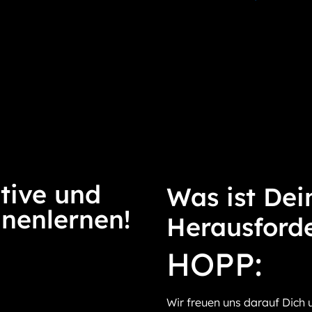
tive und
Was ist Dei
nnenlernen!
Herausford
HOPP:
Wir freuen uns darauf Dich 