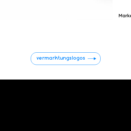
Marke
vermarktungslogos