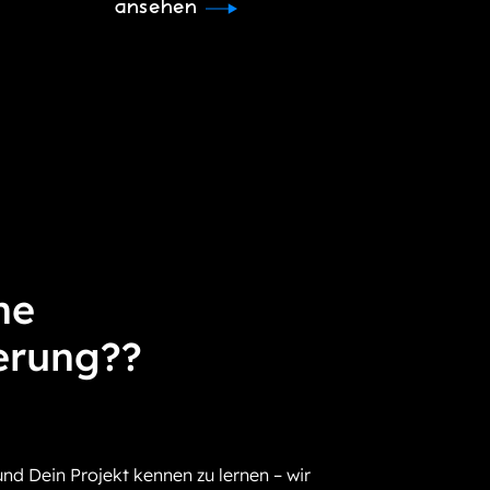
ansehen
ne
erung??
und Dein Projekt kennen zu lernen – wir