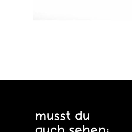
musst du
auch sehen: