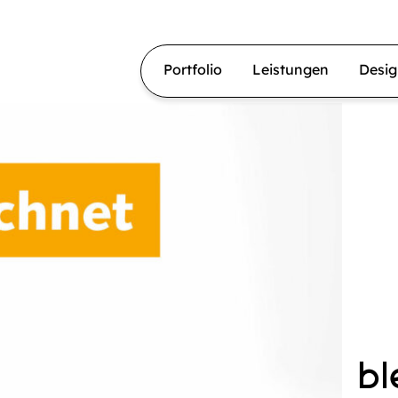
Portfolio
Leistungen
Desi
b