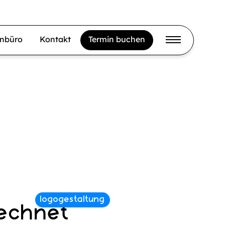
gnbüro
Kontakt
Termin buchen
lechnet