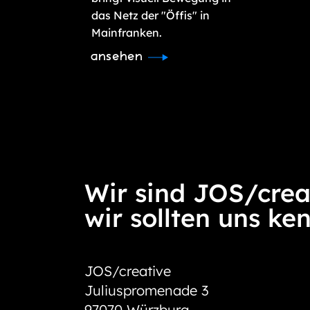
das Netz der "Öffis" in
Mainfranken.
ansehen
Wir sind JOS/crea
wir sollten uns ke
JOS/creative
Juliuspromenade 3
97070 Würzburg