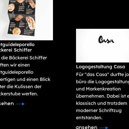
tguideleporello
kerei Schiffer
 die Bäckerei Schiffer
ften wir einen
Logogestaltung Casa
tguideleporello
Für "das Casa" durfte jo
ertigen und einen Blick
büro die Logogestaltun
ter die Kulissen der
und Markenkreation
kerstube werfen.
übernehmen. Dabei ist e
klassisch und trotzdem
sehen
moderner Schriftzug
entstanden.
ansehen