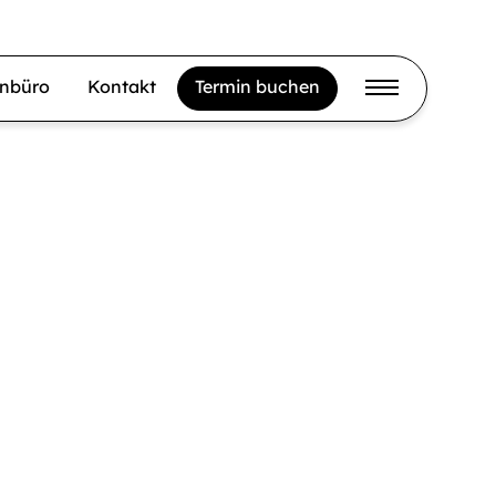
gnbüro
Kontakt
Termin buchen