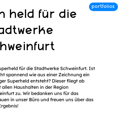
n held für die
tadtwerke
chweinfurt
uperheld für die Stadtwerke Schweinfurt. Ist
cht spannend wie aus einer Zeichnung ein
iger Superheld entsteht? Dieser fliegt ab
t allen Haushalten in der Region
infurt zu. Wir bedanken uns für das
auen in unser Büro und freuen uns über das
 Ergebnis!