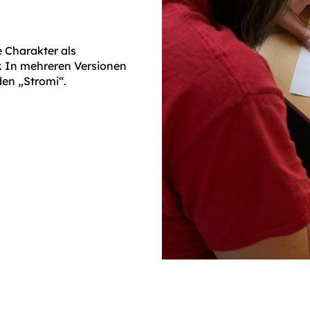
e Charakter als
r. In mehreren Versionen
den „Stromi“.