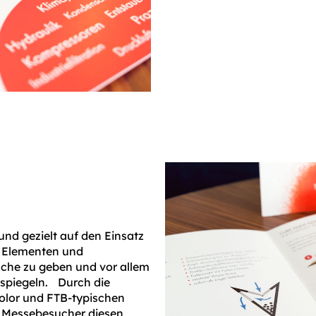
nd gezielt auf den Einsatz
n Elementen und
che zu geben und vor allem
uspiegeln. Durch die
olor und FTB-typischen
er Messebesucher diesen