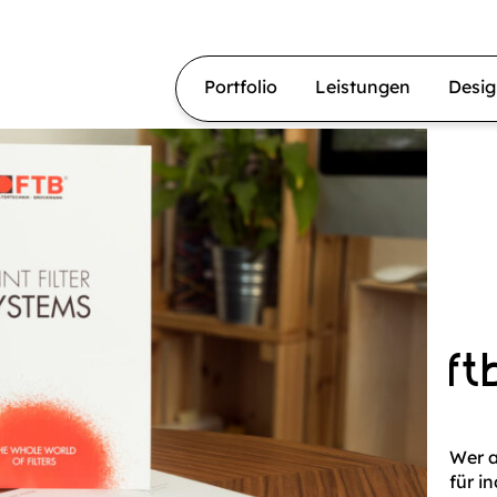
Portfolio
Leistungen
Desi
ft
Wer a
für i