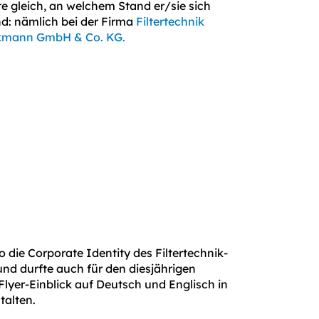
e gleich, an welchem Stand er/sie sich
d: nämlich bei der Firma
Filtertechnik
kmann GmbH & Co. KG.
ro die Corporate Identity des Filtertechnik-
nd durfte auch für den diesjährigen
Flyer-Einblick auf Deutsch und Englisch in
talten.