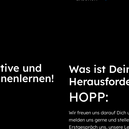
tive und
Was ist Dei
nnenlernen!
Herausford
HOPP:
Wir freuen uns darauf Dich 
melden uns gerne und stelle
Erstgespräch uns, unsere Le