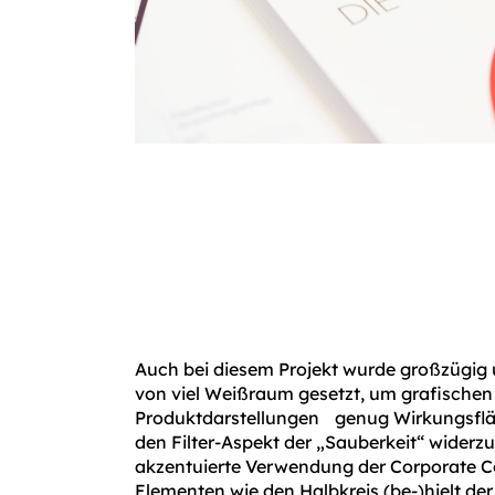
Auch bei diesem Projekt wurde großzügig u
von viel Weißraum gesetzt, um grafische
Produktdarstellungen genug Wirkungsflä
den Filter-Aspekt der „Sauberkeit“ widerz
akzentuierte Verwendung der Corporate C
Elementen wie den Halbkreis (be-)hielt d