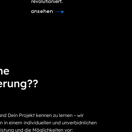
revolutioniert.
ansehen
ne
erung??
und Dein Projekt kennen zu lernen – wir
n in einem individuellen und unverbidnlichen
istung und die Möglichkeiten vor: