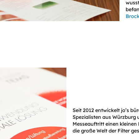
wusst
befan
Broc
Seit 2012 entwickelt jo’s bü
Spezialisten aus Würzburg u
Messeauftritt einen kleinen 
die große Welt der Filter ges