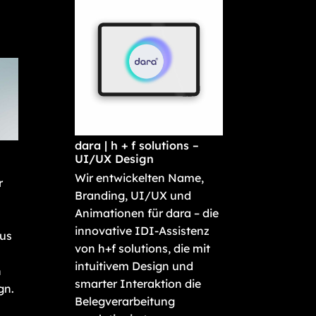
dara | h + f solutions –
UI/UX Design
Wir entwickelten Name,
r
Branding, UI/UX und
Animationen für dara – die
innovative IDI-Assistenz
us
von h+f solutions, die mit
intuitivem Design und
n
smarter Interaktion die
gn.
Belegverarbeitung