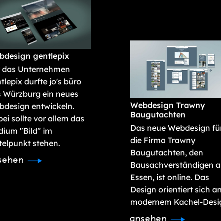
bdesign gentlepix
r das Unternehmen
tlepix durfte jo's büro
 Würzburg ein neues
Webdesign Trawny
design entwickeln.
Baugutachten
ei sollte vor allem das
Das neue Webdesign fü
ium "Bild" im
die Firma Trawny
telpunkt stehen.
Baugutachten, den
sehen
Bausachverständigen a
Essen, ist online. Das
Design orientiert sich a
modernem Kachel-Desi
ansehen