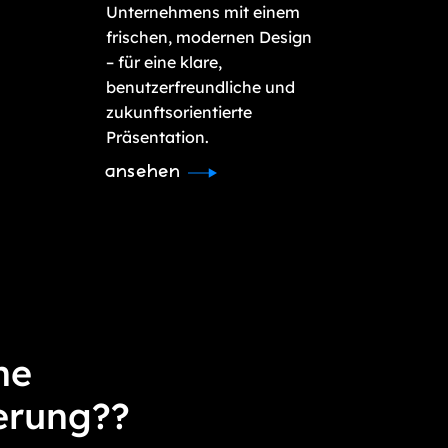
Unternehmens mit einem
frischen, modernen Design
– für eine klare,
benutzerfreundliche und
zukunftsorientierte
Präsentation.
ansehen
ne
erung??