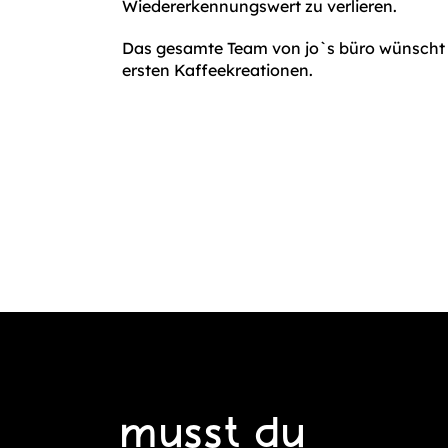
Wiedererkennungswert zu verlieren.
Das gesamte Team von jo`s büro wünscht v
ersten Kaffeekreationen.
musst du