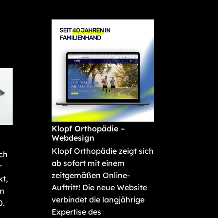
Klopf Orthopädie –
Webdesign
Klopf Orthopädie zeigt sich
ich
ab sofort mit einem
r
zeitgemäßen Online-
t,
Auftritt! Die neue Website
im
verbindet die langjährige
0.
Expertise des