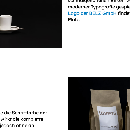
schmalgehaltenen Etikett w
moderner Typografie gespiel
Logo der BELZ GmbH
finde
Platz.
 die Schriftfarbe der
wirkt die komplette
 jedoch ohne an