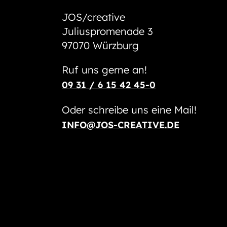
JOS/creative
Juliuspromenade 3
97070 Würzburg
Ruf uns gerne an!
09 31 / 6 15 42 45-0
Oder schreibe uns eine Mail!
INFO@JOS-CREATIVE.DE