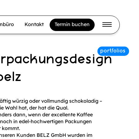
gnbüro
Kontakt
Termin buchen
erpackungsdesign
belz
äftig würzig oder vollmundig schokoladig –
ie Wahl hat, der hat die Qual.
ders dann, wenn der excellente Kaffee
noch in edel-hochwertigen Packungen
r kommt.
unseren Kunden BELZ GmbH wurden im