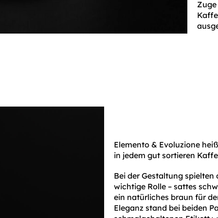
Zuge 
Kaffe
ausge
Elemento & Evoluzione heiße
in jedem gut sortieren Kaff
Bei der Gestaltung spielten
wichtige Rolle – sattes schw
ein natürliches braun für d
Eleganz stand bei beiden P