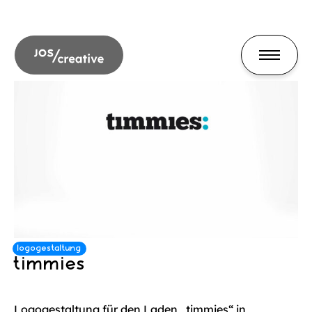
timmies
Logogestaltung für den Laden „timmies“ in