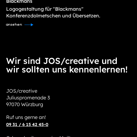
Blackmans
Logogestaltung für "Blackmans"
Konferenzdolmetschen und Übersetzen.
ansehen
Wir sind JOS/creative und
wir sollten uns kennenlernen!
JOS/creative
Juliuspromenade 3
97070 Würzburg
Ruf uns gerne an!
09 31 / 6 15 42 45-0