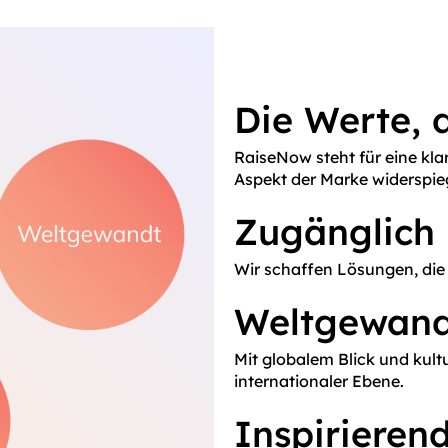
Die Werte, d
RaiseNow steht für eine klar
Aspekt der Marke widerspieg
Zugänglich
Wir schaffen Lösungen, die 
Weltgewand
Mit globalem Blick und kultur
internationaler Ebene.
Inspirieren