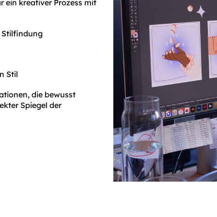
r ein kreativer Prozess mit
 Stilfindung
 Stil
ationen, die bewusst
fekter Spiegel der