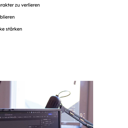
akter zu verlieren
ablieren
rke stärken