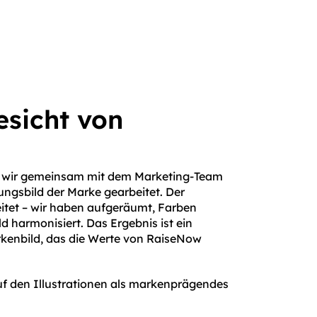
sicht von
 wir gemeinsam mit dem Marketing-Team
gsbild der Marke gearbeitet. Der
tet – wir haben aufgeräumt, Far­ben
d harmonisiert. Das Ergebnis ist ein
rkenbild, das die Werte von RaiseNow
f den Illustrationen als marken­prägendes