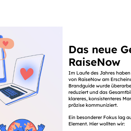
Das neue Ge
RaiseNow
Im Laufe des Jahres haben
von RaiseNow am Erscheinun
Brandguide wurde überarbei
reduziert und das Gesamtbil
klareres, konsistenteres Ma
präzise kommuniziert.
Ein besonderer Fokus lag au
Element. Hier wollten wir: