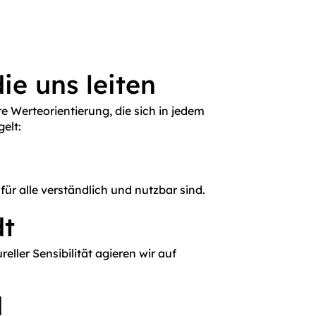
ie uns leiten
e Werteorientierung, die sich in jedem
elt:
für alle verständlich und nutzbar sind.
t
eller Sensibilität agieren wir auf
d