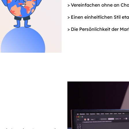
> Vereinfachen ohne an Char
> Einen einheitlichen Stil et
> Die Persönlichkeit der Ma