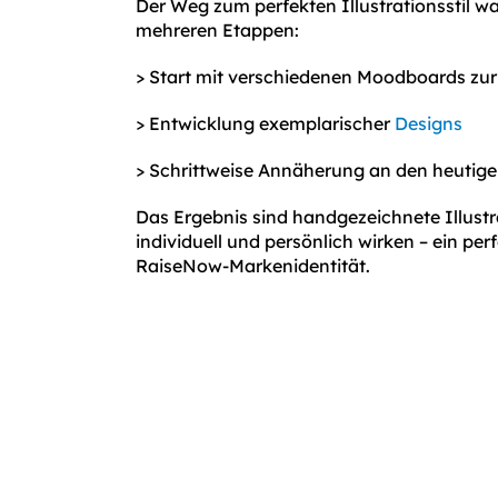
Der Weg zum perfekten Illustrationsstil wa
mehreren Etappen:
> Start mit verschiedenen Moodboards zur
> Entwicklung exemplarischer
Designs
> Schrittweise Annäherung an den heutigen
Das Ergebnis sind handgezeichnete Illustr
individuell und persönlich wirken – ein per
RaiseNow-Markenidentität.