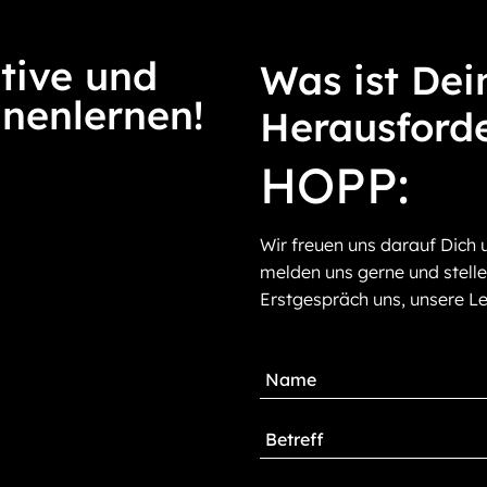
tive und
Was ist Dei
nnenlernen!
Herausford
HOPP:
Wir freuen uns darauf Dich 
melden uns gerne und stelle
Erstgespräch uns, unsere Le