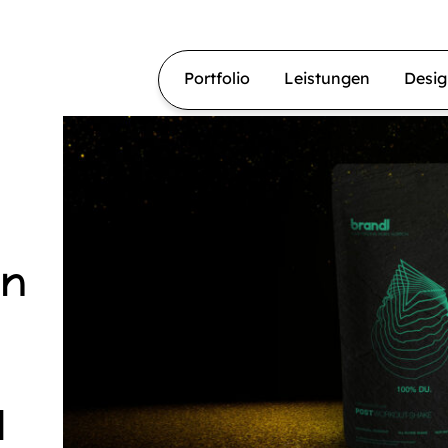
Portfolio
Leistungen
Desi
en
d