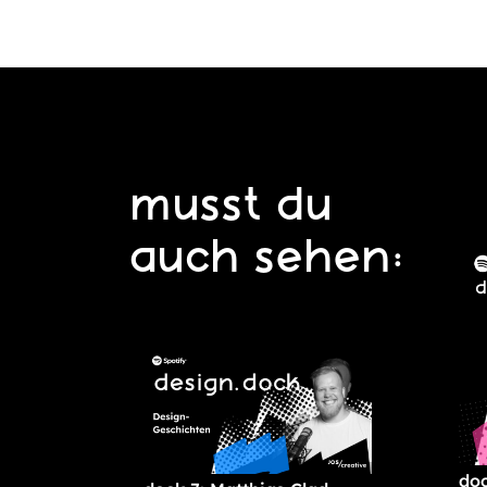
musst du
auch sehen:
doc