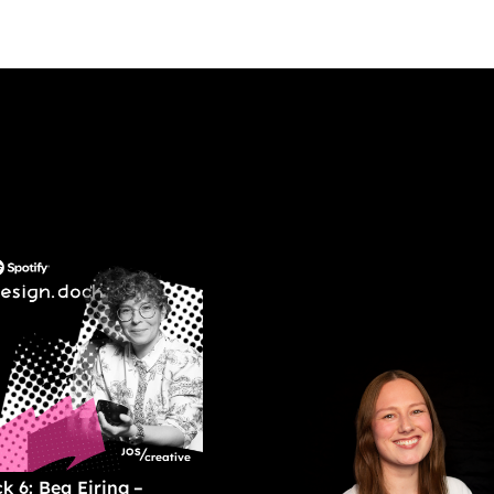
k 6: Bea Eiring –