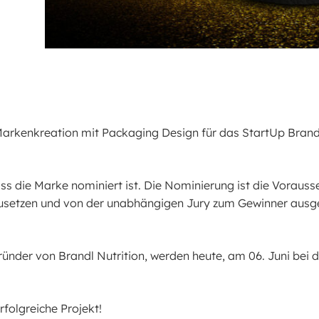
Markenkreation mit Packaging Design für das StartUp Bran
 die Marke nominiert ist. Die Nominierung ist die Vorausse
zusetzen und von der unabhängigen Jury zum Gewinner ausgez
ründer von Brandl Nutrition, werden heute, am 06. Juni bei d
rfolgreiche Projekt!