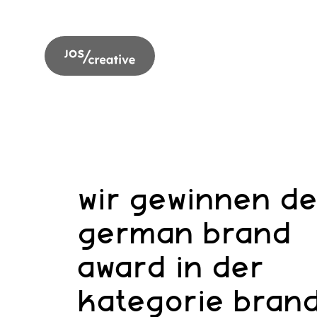
wir gewinnen d
german brand
award in der
kategorie bran