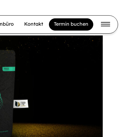
gnbüro
Kontakt
Termin buchen