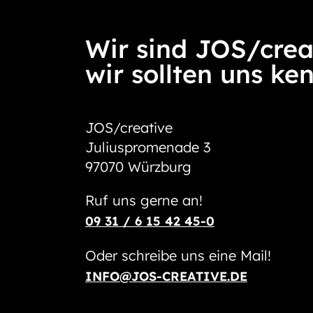
Wir sind JOS/crea
wir sollten uns ke
JOS/creative
Juliuspromenade 3
97070 Würzburg
Ruf uns gerne an!
09 31 / 6 15 42 45-0
Oder schreibe uns eine Mail!
INFO@JOS-CREATIVE.DE